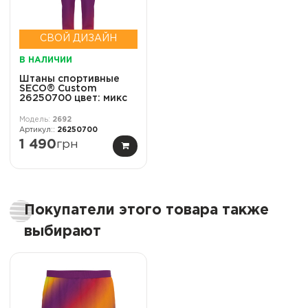
СВОЙ ДИЗАЙН
В НАЛИЧИИ
Штаны спортивные
SECO® Custom
26250700 цвет: микс
2692
26250700
1 490
грн
Покупатели этого товара также
выбирают