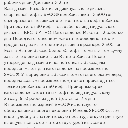
рабочих дней. Доставка: 2-3 дня.
Ваш дизайн. Разработка индивидуального дизайна
спортивной кофты SECO® под Заказчика - 2 500 грн
единоразово и независимо от количества кофт в Заказе.
При покупке от 30 кофт- разработка индивидуального
дизайна - БЕСПЛАТНО. Изготовление Макета: 1-3 рабочих
дня. Перед изготовлением макета, необходимо внести
предоплату за изготовление дизайна в размере 2 500 грн.
Если в Вашем Заказе более 30 кофт, то мы вычтем сумму
за изготовление макета из Вашего Заказа. После
утверждения дизайна и полной оплаты Заказа, мы
передаем макет для изготовления на производство
SECO®. Утверждение с Заказчиком готового экземпляра,
перед массовым производством, может производиться
только при Заказе от 50 кофт. Примерный Срок
изготовления спортивных кофт по индивидуальному
Заказу: 5-10 рабочих дней. Доставка: 2-3 дня.
В производстве изделий SECO® используется
оборудование нового поколения. Модель SECO® Custom
имеет удобную анатомическую посадку, легкую приятную
на ощупь ткань с сетчатой структурой и высокое