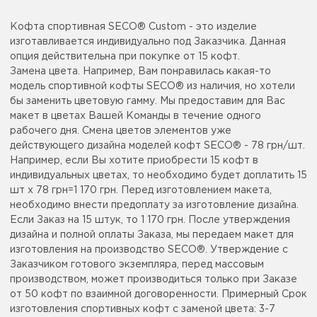
Кофта спортивная SECO® Custom - это изделие
изготавливается индивидуально под Заказчика. Данная
опция действительна при покупке от 15 кофт.
Замена цвета. Например, Вам понравилась какая-то
модель спортивной кофты SECO® из наличия, но хотели
бы заменить цветовую гамму. Мы предоставим для Вас
макет в цветах Вашей Команды в течение одного
рабочего дня. Смена цветов элементов уже
действующего дизайна моделей кофт SECO® - 78 грн/шт.
Например, если Вы хотите приобрести 15 кофт в
индивидуальных цветах, то необходимо будет доплатить 15
шт x 78 грн=1 170 грн. Перед изготовлением макета,
необходимо внести предоплату за изготовление дизайна.
Если Заказ на 15 штук, то 1 170 грн. После утверждения
дизайна и полной оплаты Заказа, мы передаем макет для
изготовления на производство SECO®. Утверждение с
Заказчиком готового экземпляра, перед массовым
производством, может производиться только при Заказе
от 50 кофт по взаимной договоренности. Примерный Срок
изготовления спортивных кофт с заменой цвета: 3-7