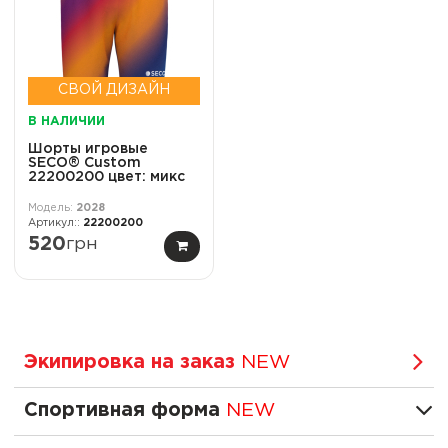
СВОЙ ДИЗАЙН
В НАЛИЧИИ
Шорты игровые
SECO® Custom
22200200 цвет: микс
2028
22200200
520
грн
Экипировка на заказ
NEW
Спортивная форма
NEW