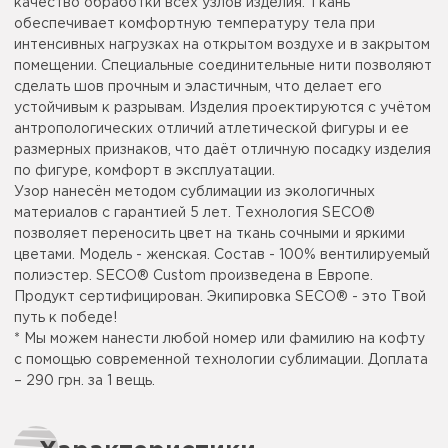
качество обработки всех узлов изделия. Ткань
обеспечивает комфортную температуру тела при
интенсивных нагрузках на открытом воздухе и в закрытом
помещении. Специальные соединительные нити позволяют
сделать шов прочным и эластичным, что делает его
устойчивым к разрывам. Изделия проектируются с учётом
антропологических отличий атлетической фигуры и ее
размерных признаков, что даёт отличную посадку изделия
по фигуре, комфорт в эксплуатации.
Узор нанесён методом сублимации из экологичных
материалов с гарантией 5 лет. Технология SECO®
позволяет переносить цвет на ткань сочными и яркими
цветами. Модель - женская. Состав - 100% вентилируемый
полиэстер. SECO® Custom произведена в Европе.
Продукт сертифицирован. Экипировка SECO® - это Твой
путь к победе!
* Мы можем нанести любой номер или фамилию на кофту
с помощью современной технологии сублимации. Доплата
– 290 грн. за 1 вещь.