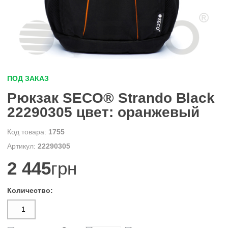
ПОД ЗАКАЗ
Рюкзак SECO® Strando Black
22290305 цвет: оранжевый
1755
22290305
2 445
грн