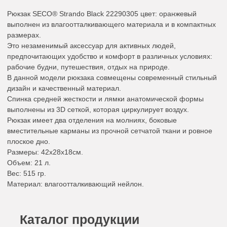
Рюкзак SECO® Strando Black 22290305 цвет: оранжевый
выполнен из влагоотталкивающего материала и в компактных
размерах.
Это незаменимый аксессуар для активных людей,
предпочитающих удобство и комфорт в различных условиях:
рабочие будни, путешествия, отдых на природе.
В данной модели рюкзака совмещены современный стильный
дизайн и качественный материал.
Спинка средней жесткости и лямки анатомической формы
выполнены из 3D сеткой, которая циркулирует воздух.
Рюкзак имеет два отделения на молниях, боковые
вместительные карманы из прочной сетчатой ткани и ровное
плоское дно.
Размеры: 42х28х18см.
Объем: 21 л.
Вес: 515 гр.
Материал: влагоотталкивающий нейлон.
Каталог продукции