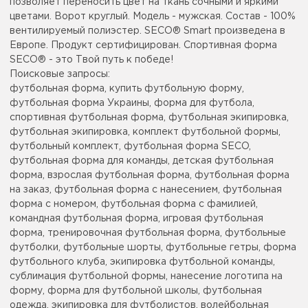
позволяет переносить цвет на ткань сочными и яркими
цветами. Ворот круглый. Модель - мужская. Состав - 100%
вентилируемый полиэстер. SECO® Smart произведена в
Европе. Продукт сертифицирован. Спортивная форма
SECO® - это Твой путь к победе!
Поисковые запросы:
футбольная форма, купить футбольную форму,
футбольная форма Украины, форма для футбола,
спортивная футбольная форма, футбольная экипировка,
футбольная экипировка, комплект футбольной формы,
футбольный комплект, футбольная форма SECO,
футбольная форма для команды, детская футбольная
форма, взрослая футбольная форма, футбольная форма
на заказ, футбольная форма с нанесением, футбольная
форма с номером, футбольная форма с фамилией,
командная футбольная форма, игровая футбольная
форма, тренировочная футбольная форма, футбольные
футболки, футбольные шорты, футбольные гетры, форма
футбольного клуба, экипировка футбольной команды,
сублимация футбольной формы, нанесение логотипа на
форму, форма для футбольной школы, футбольная
одежда, экипировка для футболистов, волейбольная