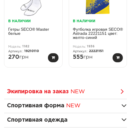
В НАЛИЧИИ
В НАЛИЧИИ
Гетры SECO® Master
Футболка игровая SECO®
белые
Astrada 22221151 цвет:
желто-синий
1182
1936
19210110
22221151
270
грн
555
грн
Экипировка на заказ
NEW
Спортивная форма
NEW
Спортивная одежда