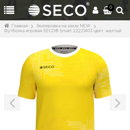
0
Главная
Экипировка на заказ NEW
Футболка игровая SECO® Smart 22221403 цвет: желтый