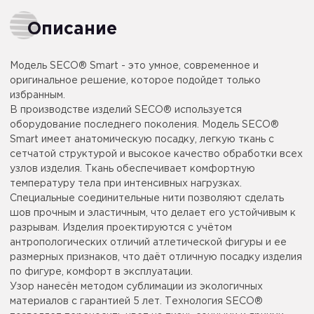
Описание
Модель SECO® Smart - это умное, современное и
оригинальное решение, которое подойдет только
избранным.
В производстве изделий SECO® используется
оборудование последнего поколения. Модель SECO®
Smart имеет анатомическую посадку, легкую ткань с
сетчатой структурой и высокое качество обработки всех
узлов изделия. Ткань обеспечивает комфортную
температуру тела при интенсивных нагрузках.
Специальные соединительные нити позволяют сделать
шов прочным и эластичным, что делает его устойчивым к
разрывам. Изделия проектируются с учётом
антропологических отличий атлетической фигуры и ее
размерных признаков, что даёт отличную посадку изделия
по фигуре, комфорт в эксплуатации.
Узор нанесён методом сублимации из экологичных
материалов с гарантией 5 лет. Технология SECO®