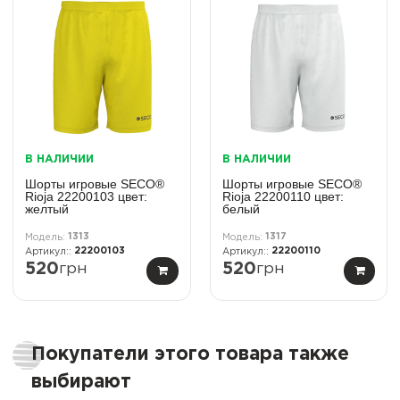
В НАЛИЧИИ
В НАЛИЧИИ
Шорты игровые SECO®
Шорты игровые SECO®
Rioja 22200103 цвет:
Rioja 22200110 цвет:
желтый
белый
1313
1317
22200103
22200110
520
грн
520
грн
Покупатели этого товара также
выбирают