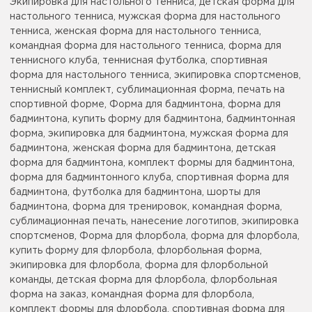
Экипировка для настольного тенниса, детская форма для
настольного тенниса, мужская форма для настольного
тенниса, женская форма для настольного тенниса,
командная форма для настольного тенниса, форма для
теннисного клуба, теннисная футболка, спортивная
форма для настольного тенниса, экипировка спортсменов,
теннисный комплект, сублимационная форма, печать на
спортивной форме, Форма для бадминтона, форма для
бадминтона, купить форму для бадминтона, бадминтонная
форма, экипировка для бадминтона, мужская форма для
бадминтона, женская форма для бадминтона, детская
форма для бадминтона, комплект формы для бадминтона,
форма для бадминтонного клуба, спортивная форма для
бадминтона, футболка для бадминтона, шорты для
бадминтона, форма для тренировок, командная форма,
сублимационная печать, нанесение логотипов, экипировка
спортсменов, Форма для флорбола, форма для флорбола,
купить форму для флорбола, флорбольная форма,
экипировка для флорбола, форма для флорбольной
команды, детская форма для флорбола, флорбольная
форма на заказ, командная форма для флорбола,
комплект формы для флорбола, спортивная форма для