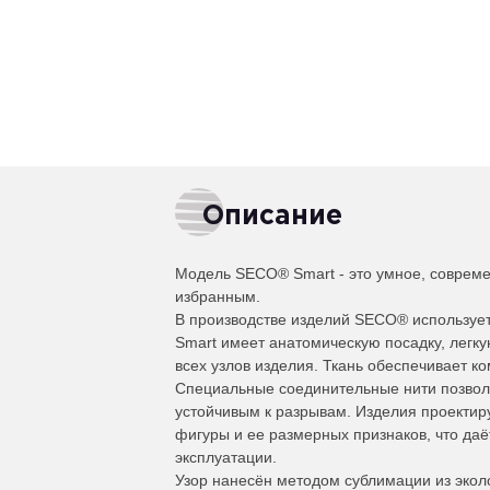
Описание
Модель SECO® Smart - это умное, совреме
избранным.
В производстве изделий SECO® используе
Smart имеет анатомическую посадку, легкую
всех узлов изделия. Ткань обеспечивает к
Специальные соединительные нити позволя
устойчивым к разрывам. Изделия проектир
фигуры и ее размерных признаков, что даё
эксплуатации.
Узор нанесён методом сублимации из экол