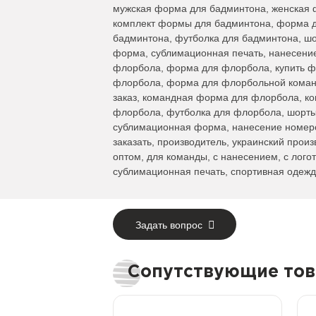
мужская форма для бадминтона, женская 
комплект формы для бадминтона, форма д
бадминтона, футболка для бадминтона, ш
форма, сублимационная печать, нанесение
флорбола, форма для флорбола, купить ф
флорбола, форма для флорбольной коман
заказ, командная форма для флорбола, к
флорбола, футболка для флорбола, шорты
сублимационная форма, нанесение номеров
заказать, производитель, украинский произ
оптом, для команды, с нанесением, с лого
сублимационная печать, спортивная одежд
Задать вопрос
Сопутствующие то