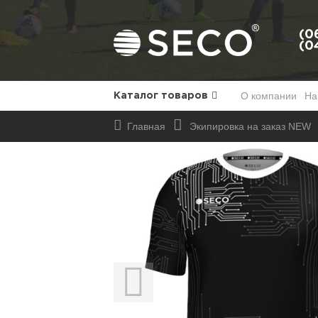
(0
(0
О компании
На
Каталог товаров
Главная
Экипировка на заказ NEW