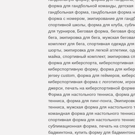
форма для гандбольной команды, детская
гандбольная форма, гандбольная форма на
форма с номером, экипирование для гандб
спортивной школы, форма для клуба, субл
для турниров, Беговая форма, беговая фо
бега, экипировка для бега, мужская бегов
комплект для бега, спортивная одежда дл
шорты, экипировка для легкой атлетики, о
майка, спортивный комплект, экипировка с
форма для киберспорта, киберспортивная фо
киберспортивную форму, форма для киберс
jersey custom, форма для геймеров, кибер
киберспортивная форма с логотипом, игро
джерси, печать на киберспортивной форме
Форма для настольного тенниса, форма дл
тенниса, форма для пинг-понга, Экипировк
тенниса, мужская форма для настольного 
командная форма для настольного тенниса
спортивная форма для настольного теннис
сублимационная форма, печать на спорти
бадминтона, купить форму для бадминтон