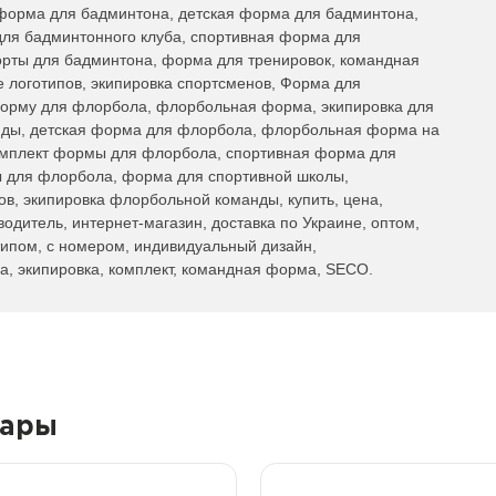
форма для бадминтона, детская форма для бадминтона,
ля бадминтонного клуба, спортивная форма для
орты для бадминтона, форма для тренировок, командная
 логотипов, экипировка спортсменов, Форма для
орму для флорбола, флорбольная форма, экипировка для
ды, детская форма для флорбола, флорбольная форма на
омплект формы для флорбола, спортивная форма для
 для флорбола, форма для спортивной школы,
, экипировка флорбольной команды, купить, цена,
водитель, интернет-магазин, доставка по Украине, оптом,
типом, с номером, индивидуальный дизайн,
а, экипировка, комплект, командная форма, SECO.
вары