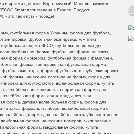
ми и яркими цветами. Ворот круглый. Модель - мужская.
SECO® Smart произведена в Европе. Продукт
- это Твой путь к победе!
рму, футбольная форма Украины, форма для футбола,
 экипировка, футбольная экипировка, комплект
, футбольная форма SECO, футбольная форма для
ослая футбольная форма, футбольная форма на заказ,
ьная форма с номером, футбольная форма с фамилией,
утбольная форма, тренировочная футбольная форма,
 футбольные гетры, форма футбольного клуба, экипировка
ной формы, нанесение логотипа на форму, форма для
ипировка для футболистов, волейбольная форма, купить
а, волейбольная экипировка, спортивная форма для
, волейбольная форма для команды, женская
ная форма, детская волейбольная форма, форма для
а на заказ, форма для либеро, волейбольная форма с
ля волейбола, форма для волейбольного клуба, спортивная
олейбольная форма, нанесение номеров, экипирование
 Гандбольная форма, гандбольная форма, купить
гандбольная экипировка, комплект гандбольной формы,