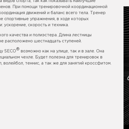
 видов спорта, так как показывать наилучшие
сменов. При помощи тренировочной координационной
координация движений и баланс всего тела. Тренер
е спортивные упражнения, в ходе которых
 ускорение, скорость и техника.
кого качества и полиэстера. Длина лестницы
ине расположено шестнадцать ступеней.
®
цу SECO
возможно как на улице, так и в зале. Она
ециальном чехле. Будет полезна для тренировок в
, волейбол, теннис, а так же для занятий кроссфитом.