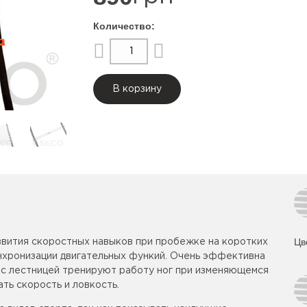
В корзину
Цв
звития скоростных навыков при пробежке на коротких
инхронизации двигательных функий. Очень эффективна
я с лестницей тренируют работу ног при изменяющемся
ть скорость и ловкость.