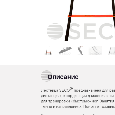
Описание
®
Лестница SECO
предназначена для ра
дистанциях, координации движения и с
для тренировки «быстрых» ног. Заняти
темпе и направлениях. Помогает развива