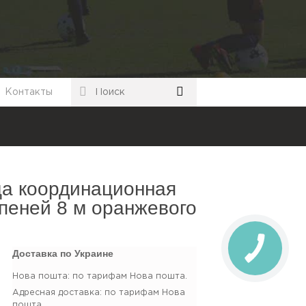
Контакты
ца координационная
пеней 8 м оранжевого
Доставка по Украине
Нова пошта: по тарифам Нова пошта.
Адресная доставка: по тарифам Нова
пошта.