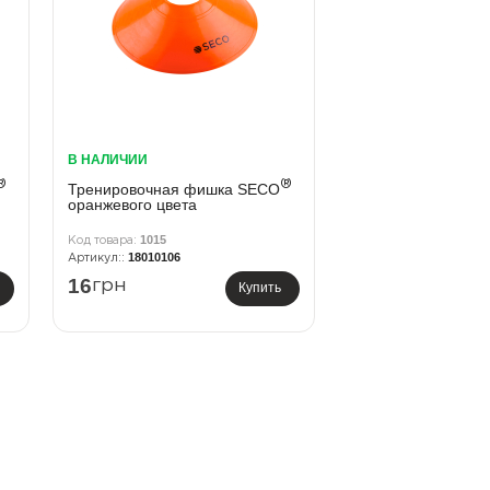
В НАЛИЧИИ
®
®
Тренировочная фишка SECO
оранжевого цвета
1015
18010106
16
грн
Купить