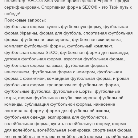
полиэстер. SECO® Sefa White произведена в Европе. Продукт
сертифицирован. Спортивная форма SECO® - это Твой путь к
победе!
Поисковые запросы:
футбольная форма, купить футбольную форму, футбольная
форма Украины, форма для футбола, спортивная футбольная
форма, футбольная экипировка, футбольная экипировка,
комплект футбольной формы, футбольный комплект,
футбольная форма SECO, футбольная форма для команды,
детская футбольная форма, взрослая футбольная форма,
футбольная форма на заказ, футбольная форма с
нанесением, футбольная форма с номером, футбольная
форма с фамилией, командная футбольная форма, игровая
футбольная форма, тренировочная футбольная форма,
футбольные футболки, футбольные шорты, футбольные
гетры, форма футбольного клуба, экипировка футбольной
команды, сублимация футбольной формы, нанесение
логотипа на форму, форма для футбольной школы,
футбольная одежда, экипировка для футболистов,
волейбольная форма, купить волейбольную форму, форма
для волейбола, волейбольная экипировка, спортивная форма
для волейбола, комплект волейбольной формы, волейбольная