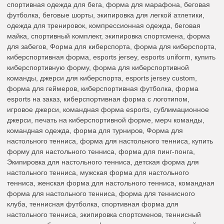
спортивная одежда для бега, форма для марафона, беговая
футболка, беговые шорты, экипировка для легкой атлетики,
одежда для тренировок, компрессионная одежда, беговая
майка, спортивный комплект, экипировка спортсмена, форма
для забегов, Форма для киберспорта, форма для киберспорта,
киберспортивная форма, esports jersey, esports uniform, купить
киберспортивную форму, форма для киберспортивной
команды, джерси для киберспорта, esports jersey custom,
форма для геймеров, киберспортивная футболка, форма
esports на заказ, киберспортивная форма с логотипом,
игровое джерси, командная форма esports, сублимационное
джерси, печать на киберспортивной форме, мерч команды,
командная одежда, форма для турниров, Форма для
настольного тенниса, форма для настольного тенниса, купить
форму для настольного тенниса, форма для пинг-понга,
Экипировка для настольного тенниса, детская форма для
настольного тенниса, мужская форма для настольного
тенниса, женская форма для настольного тенниса, командная
форма для настольного тенниса, форма для теннисного
клуба, теннисная футболка, спортивная форма для
настольного тенниса, экипировка спортсменов, теннисный