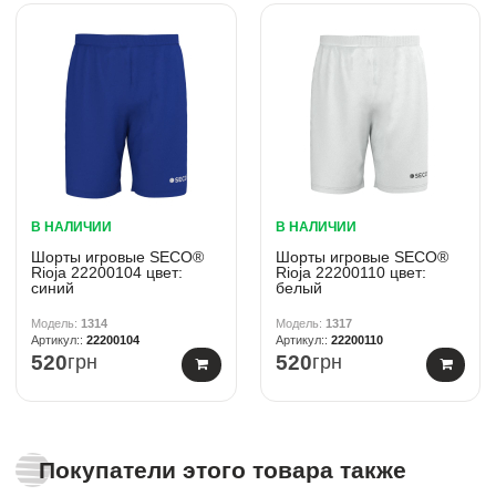
В НАЛИЧИИ
В НАЛИЧИИ
Шорты игровые SECO®
Шорты игровые SECO®
Rioja 22200104 цвет:
Rioja 22200110 цвет:
синий
белый
1314
1317
22200104
22200110
520
грн
520
грн
Покупатели этого товара также