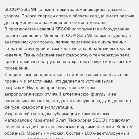
SECO® Sefa White имеет яркий запоминающийся дизайн с
узором. Полоса спереди слева в области сердца имеет разрыв
для гармоничного размещения логотипа команды.
В производстве изделий SECO® используется оборудование
нового поколения. Модель SECO® Sefa White имеет удобную
анатомическую посадку, легкую приятную на ощупь ткань с
сетчатой структурой и высокое качество обработки всех узлов
изделия. Ткань обеспечивает комфортную температуру тела
при интенсивных нагрузках на открытом воздухе и в закрытом
помещении.
Специальные соединительные нити позволяют сделать шов
прочным и эластичным, что делает его устойчивым к
разрывам. Изделия проектируются с учётом
антропологических отличий атлетической фигуры и ее
размерных признаков, что даёт отличную посадку изделия по
фигуре, комфорт в эксплуатации.
Узор нанесён методом сублимации из экологичных
материалов с гарантией 5 лет. Технология SECO® позволяет
переносить цвет на ткань сочными и яркими цветами. Ворот V-
образный. Модель - мужская. Состав - 100% вентилируемый