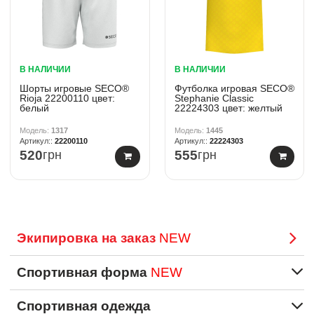
В НАЛИЧИИ
В НАЛИЧИИ
Шорты игровые SECO®
Футболка игровая SECO®
Rioja 22200110 цвет:
Stephanie Classic
белый
22224303 цвет: желтый
1317
1445
22200110
22224303
520
грн
555
грн
Экипировка на заказ
NEW
Спортивная форма
NEW
Спортивная одежда