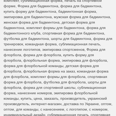
комплект, сублимационная форма, печать на спортивной
форме, Форма для бадминтона, форма для бадминтона,
купить форму для бадминтона, бадминтонная форма,
экипировка для бадминтона, мужская форма для бадминтона,
женская форма для бадминтона, детская форма для
бадминтона, комплект формы для бадминтона, форма для
бадминтонного клуба, спортивная форма для бадминтона,
футболка для бадминтона, шорты для бадминтона, форма для
тренировок, командная форма, сублимационная печать,
нанесение логотипов, экипировка спортсменов, Форма для
флорбола, форма для флорбола, купить форму для
флорбола, флорбольная форма, экипировка для флорбола,
форма для флорбольной команды, детская форма для
флорбола, флорбольная форма на заказ, командная форма
для флорбола, комплект формы для флорбола, спортивная
форма для флорбола, футболка для флорбола, шорты для
флорбола, форма для спортивной школы, сублимационная
форма, нанесение номеров, экипировка флорбольной
команды, купить, цена, заказать, производитель, украинский
производитель, интернет-магазин, доставка по Украине, оптом,
оптом, для команды, с нанесением, с логотипом, с номером,
индивидуальный дизайн, сублимационная печать, спортивная