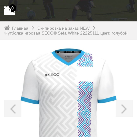
0
Главная
Экипировка на заказ NEW
Футболка игровая SECO® Sefa White 22225111 цвет: голубой