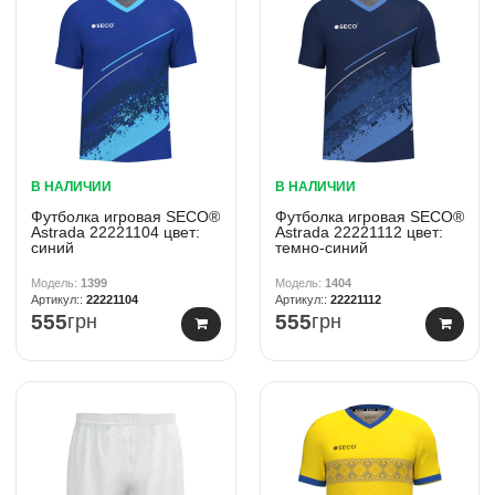
В НАЛИЧИИ
В НАЛИЧИИ
Футболка игровая SECO®
Футболка игровая SECO®
Astrada 22221104 цвет:
Astrada 22221112 цвет:
синий
темно-синий
1399
1404
22221104
22221112
555
грн
555
грн