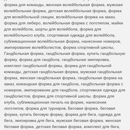
форма для команды, женская волейбольная форма, мужская
волейбольная форма, детская волейбольная форма, форма
для волейбольной секции, волейбольная форма на заказ,
форма для либеро, волейбольная форма с логотипом, майки
для волейбола, шорты для волейбола, форма для
волейбольного клуба, спортивная одежда для волейбола,
сублимационная волейбольная форма, нанесение номеров,
экипирование волейболистов, форма спортивной школы,
Гандбольная форма, гандбольная форма, купить гандбольную
форму, форма для гандбола, гандбольная экипировка,
комплект гандбольной формы, форма для гандбольной
команды, детская гандбольная форма, мужская гандбольная
форма, женская гандбольная форма, гандбольная форма на
заказ, командная форма для гандбола, гандбольная форма с
номером, экипирование для гандбола, спортивная одежда для
гандболистов, форма для спортивной школы, форма для
клуба, сублимационная печать на форме, нанесение
логотипов, форма для турниров, Беговая форма, беговая
форма, купить беговую форму, форма для бега, одежда для
бега, экипировка для бега, мужская беговая форма, женская
беговая форма, детская беговая форма, комплект для бега,