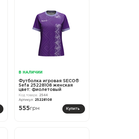
В НАЛИЧИИ
Футболка игровая SECO®
Sefa 25228108 женская
цвет: фиолетовый
2544
25228108
555
грн
Купить