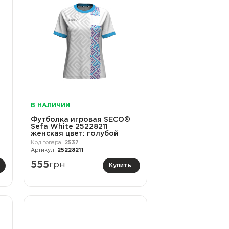
В НАЛИЧИИ
Футболка игровая SECO®
Sefa White 25228211
женская цвет: голубой
2537
25228211
555
грн
Купить