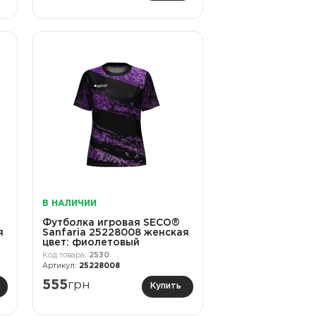
В НАЛИЧИИ
Футболка игровая SECO®
я
Sanfaria 25228008 женская
цвет: фиолетовый
2530
25228008
555
грн
Купить