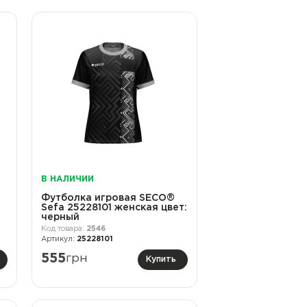
В НАЛИЧИИ
Футболка игровая SECO®
Sefa 25228101 женская цвет:
черный
2546
25228101
555
грн
Купить