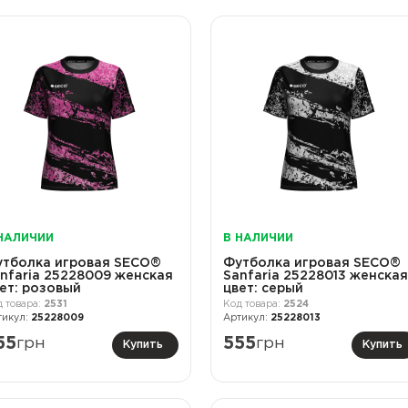
НАЛИЧИИ
В НАЛИЧИИ
тболка игровая SECO®
Футболка игровая SECO®
nfaria 25228009 женская
Sanfaria 25228013 женская
ет: розовый
цвет: серый
2531
2524
25228009
25228013
55
грн
555
грн
Купить
Купить