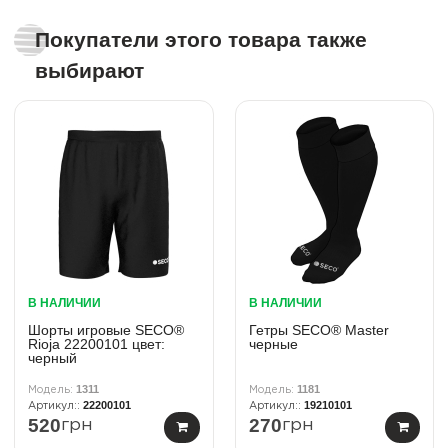
Покупатели этого товара также
выбирают
В НАЛИЧИИ
В НАЛИЧИИ
Шорты игровые SECO®
Гетры SECO® Master
Rioja 22200101 цвет:
черные
черный
1311
1181
22200101
19210101
520
270
грн
грн