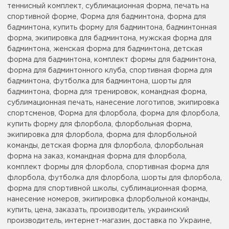
теннисный комплект, сублимационная форма, печать на
спортивной форме, Форма для бадминтона, форма для
бадминтона, купить форму для бадминтона, бадминтонная
форма, экипировка для бадминтона, мужская форма для
бадминтона, женская форма для бадминтона, детская
форма для бадминтона, комплект формы для бадминтона,
форма для бадминтонного клуба, спортивная форма для
бадминтона, футболка для бадминтона, шорты для
бадминтона, форма для тренировок, командная форма,
сублимационная печать, нанесение логотипов, экипировка
спортсменов, Форма для флорбола, форма для флорбола,
купить форму для флорбола, флорбольная форма,
экипировка для флорбола, форма для флорбольной
команды, детская форма для флорбола, флорбольная
форма на заказ, командная форма для флорбола,
комплект формы для флорбола, спортивная форма для
флорбола, футболка для флорбола, шорты для флорбола,
форма для спортивной школы, сублимационная форма,
нанесение номеров, экипировка флорбольной команды,
купить, цена, заказать, производитель, украинский
производитель, интернет-магазин, доставка по Украине,