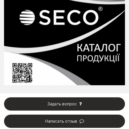
Задать вопрос
Написать отзыв