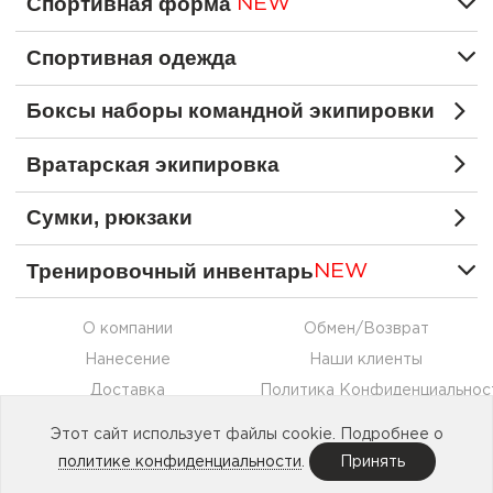
Спортивная форма
NEW
Спортивная одежда
Боксы наборы командной экипировки
Вратарская экипировка
Сумки, рюкзаки
Тренировочный инвентарь
NEW
О компании
Обмен/Возврат
Нанесение
Наши клиенты
Доставка
Политика Конфиденциальнос
Оплата
Контакты
Этот сайт использует файлы cookie. Подробнее о
Сотрудничество
политике конфиденциальности
.
Принять
Made in
Etechs
. © 2015—2026 SECO®