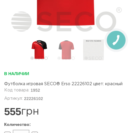
В НАЛИЧИИ
Футболка игровая SECO® Erso 22226102 цвет: красный
1952
22226102
555
грн