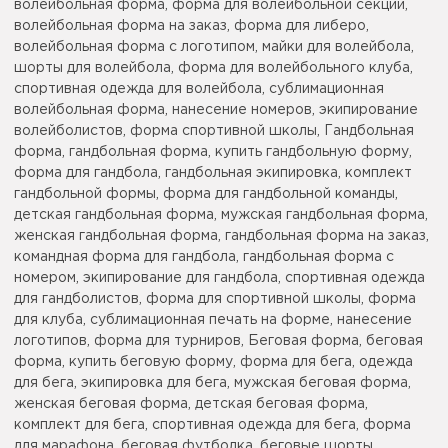
волейбольная форма, форма для волейбольной секции,
волейбольная форма на заказ, форма для либеро,
волейбольная форма с логотипом, майки для волейбола,
шорты для волейбола, форма для волейбольного клуба,
спортивная одежда для волейбола, сублимационная
волейбольная форма, нанесение номеров, экипирование
волейболистов, форма спортивной школы, Гандбольная
форма, гандбольная форма, купить гандбольную форму,
форма для гандбола, гандбольная экипировка, комплект
гандбольной формы, форма для гандбольной команды,
детская гандбольная форма, мужская гандбольная форма,
женская гандбольная форма, гандбольная форма на заказ,
командная форма для гандбола, гандбольная форма с
номером, экипирование для гандбола, спортивная одежда
для гандболистов, форма для спортивной школы, форма
для клуба, сублимационная печать на форме, нанесение
логотипов, форма для турниров, Беговая форма, беговая
форма, купить беговую форму, форма для бега, одежда
для бега, экипировка для бега, мужская беговая форма,
женская беговая форма, детская беговая форма,
комплект для бега, спортивная одежда для бега, форма
для марафона, беговая футболка, беговые шорты,