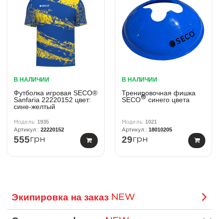
В НАЛИЧИИ
В НАЛИЧИИ
Футболка игровая SECO®
Тренировочная фишка
®
Sanfaria 22220152 цвет:
SECO
синего цвета
сине-желтый
1935
1021
22220152
18010205
555
29
грн
грн
Экипировка на заказ
NEW