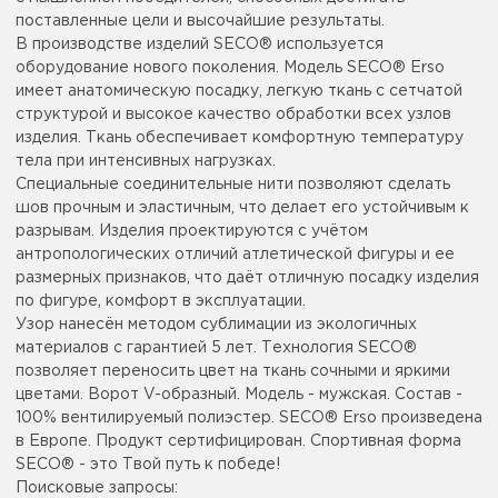
поставленные цели и высочайшие результаты.
В производстве изделий SECO® используется
оборудование нового поколения. Модель SECO® Erso
имеет анатомическую посадку, легкую ткань с сетчатой
структурой и высокое качество обработки всех узлов
изделия. Ткань обеспечивает комфортную температуру
тела при интенсивных нагрузках.
Специальные соединительные нити позволяют сделать
шов прочным и эластичным, что делает его устойчивым к
разрывам. Изделия проектируются с учётом
антропологических отличий атлетической фигуры и ее
размерных признаков, что даёт отличную посадку изделия
по фигуре, комфорт в эксплуатации.
Узор нанесён методом сублимации из экологичных
материалов с гарантией 5 лет. Технология SECO®
позволяет переносить цвет на ткань сочными и яркими
цветами. Ворот V-образный. Модель - мужская. Состав -
100% вентилируемый полиэстер. SECO® Erso произведена
в Европе. Продукт сертифицирован. Спортивная форма
SECO® - это Твой путь к победе!
Поисковые запросы: