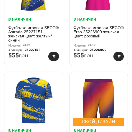
В НАЛИЧИИ
В НАЛИЧИИ
Футболка игровая SECO®
Футболка игровая SECO®
Astrada 25227151
Erso 25226909 женская
женская цвет: желтый/
цвет: розовый
синий
2412
2437
25227151
25226909
555
грн
555
грн
СВОЙ ДИЗАЙН
В НАЛИЧИИ
В НАЛИЧИИ