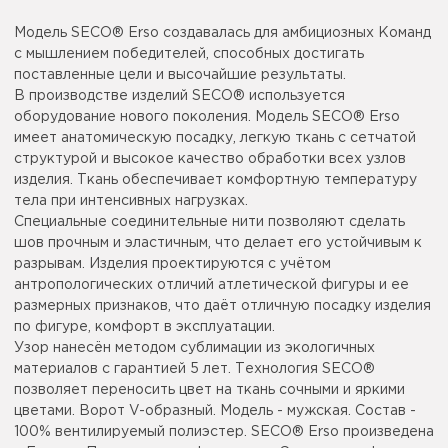
Модель SECO® Erso создавалась для амбициозных Команд
с мышлением победителей, способных достигать
поставленные цели и высочайшие результаты.
В производстве изделий SECO® используется
оборудование нового поколения. Модель SECO® Erso
имеет анатомическую посадку, легкую ткань с сетчатой
структурой и высокое качество обработки всех узлов
изделия. Ткань обеспечивает комфортную температуру
тела при интенсивных нагрузках.
Специальные соединительные нити позволяют сделать
шов прочным и эластичным, что делает его устойчивым к
разрывам. Изделия проектируются с учётом
антропологических отличий атлетической фигуры и ее
размерных признаков, что даёт отличную посадку изделия
по фигуре, комфорт в эксплуатации.
Узор нанесён методом сублимации из экологичных
материалов с гарантией 5 лет. Технология SECO®
позволяет переносить цвет на ткань сочными и яркими
цветами. Ворот V-образный. Модель - мужская. Состав -
100% вентилируемый полиэстер. SECO® Erso произведена