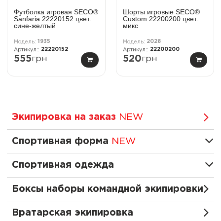
Футболка игровая SECO®
Шорты игровые SECO®
Sanfaria 22220152 цвет:
Custom 22200200 цвет:
сине-желтый
микс
1935
2028
22220152
22200200
555
грн
520
грн
Экипировка на заказ
NEW
Спортивная форма
NEW
Спортивная одежда
Боксы наборы командной экипировки
Вратарская экипировка