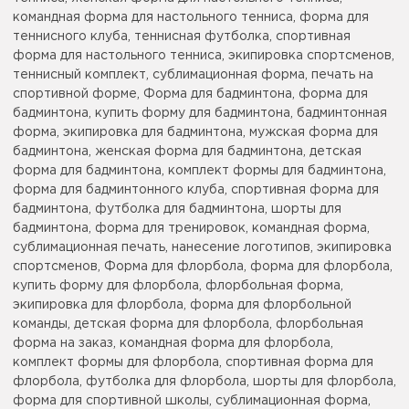
командная форма для настольного тенниса, форма для
теннисного клуба, теннисная футболка, спортивная
форма для настольного тенниса, экипировка спортсменов,
теннисный комплект, сублимационная форма, печать на
спортивной форме, Форма для бадминтона, форма для
бадминтона, купить форму для бадминтона, бадминтонная
форма, экипировка для бадминтона, мужская форма для
бадминтона, женская форма для бадминтона, детская
форма для бадминтона, комплект формы для бадминтона,
форма для бадминтонного клуба, спортивная форма для
бадминтона, футболка для бадминтона, шорты для
бадминтона, форма для тренировок, командная форма,
сублимационная печать, нанесение логотипов, экипировка
спортсменов, Форма для флорбола, форма для флорбола,
купить форму для флорбола, флорбольная форма,
экипировка для флорбола, форма для флорбольной
команды, детская форма для флорбола, флорбольная
форма на заказ, командная форма для флорбола,
комплект формы для флорбола, спортивная форма для
флорбола, футболка для флорбола, шорты для флорбола,
форма для спортивной школы, сублимационная форма,