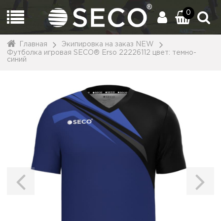
0
Главная
Экипировка на заказ NEW
Футболка игровая SECO® Erso 22226112 цвет: темно-
синий