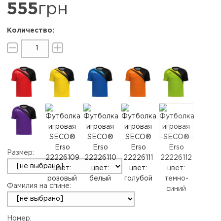
555
грн
Размер:
Фамилия на спине:
Номер: