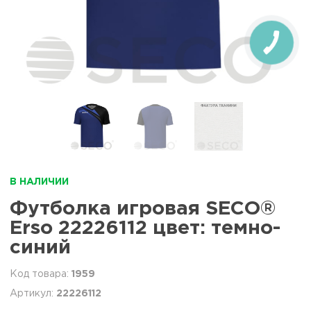
В НАЛИЧИИ
Футболка игровая SECO®
Erso 22226112 цвет: темно-
синий
1959
22226112