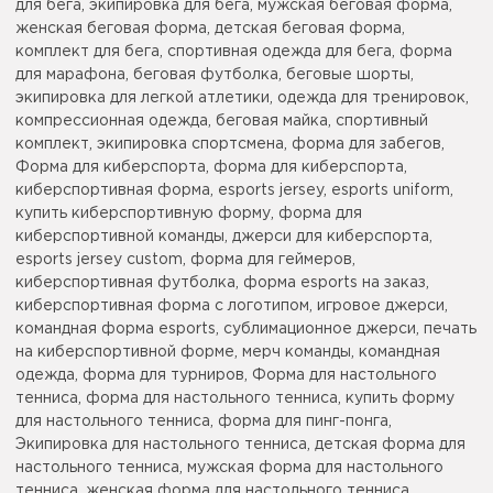
для бега, экипировка для бега, мужская беговая форма,
женская беговая форма, детская беговая форма,
комплект для бега, спортивная одежда для бега, форма
для марафона, беговая футболка, беговые шорты,
экипировка для легкой атлетики, одежда для тренировок,
компрессионная одежда, беговая майка, спортивный
комплект, экипировка спортсмена, форма для забегов,
Форма для киберспорта, форма для киберспорта,
киберспортивная форма, esports jersey, esports uniform,
купить киберспортивную форму, форма для
киберспортивной команды, джерси для киберспорта,
esports jersey custom, форма для геймеров,
киберспортивная футболка, форма esports на заказ,
киберспортивная форма с логотипом, игровое джерси,
командная форма esports, сублимационное джерси, печать
на киберспортивной форме, мерч команды, командная
одежда, форма для турниров, Форма для настольного
тенниса, форма для настольного тенниса, купить форму
для настольного тенниса, форма для пинг-понга,
Экипировка для настольного тенниса, детская форма для
настольного тенниса, мужская форма для настольного
тенниса, женская форма для настольного тенниса,