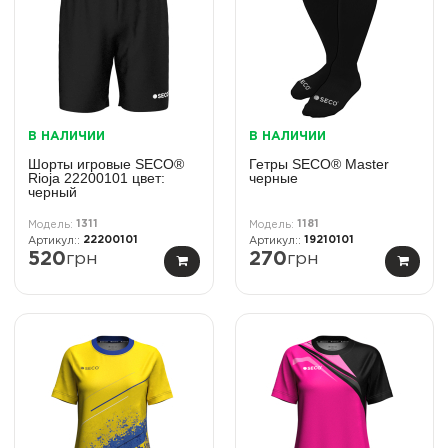
В НАЛИЧИИ
В НАЛИЧИИ
Шорты игровые SECO®
Гетры SECO® Master
Rioja 22200101 цвет:
черные
черный
1311
1181
22200101
19210101
520
грн
270
грн