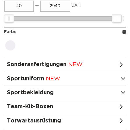
—
UAH
Farbe
weiß
Sonderanfertigungen
NEW
Sportuniform
NEW
Sportbekleidung
Team-Kit-Boxen
Torwartausrüstung