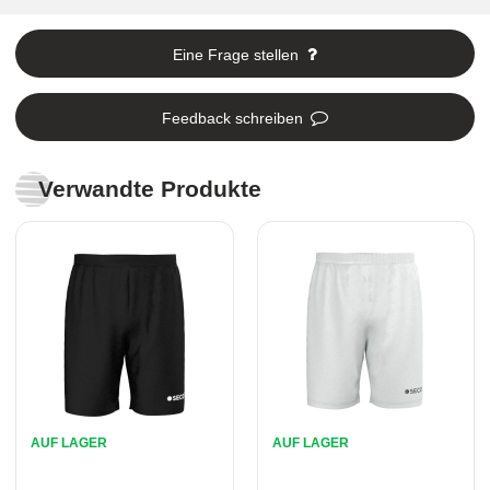
Eine Frage stellen
Feedback schreiben
Verwandte Produkte
AUF LAGER
AUF LAGER