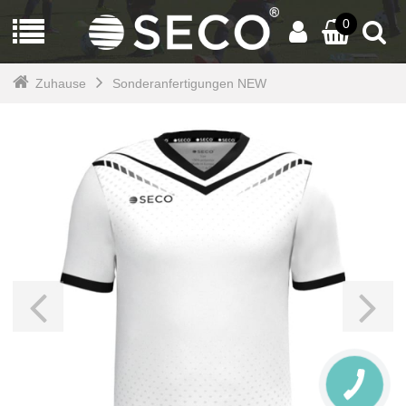
0
Zuhause
Sonderanfertigungen NEW