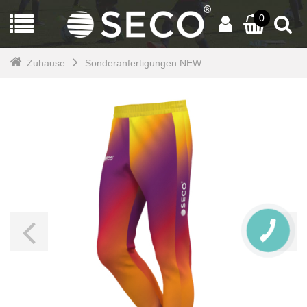
0
Zuhause
Sonderanfertigungen NEW