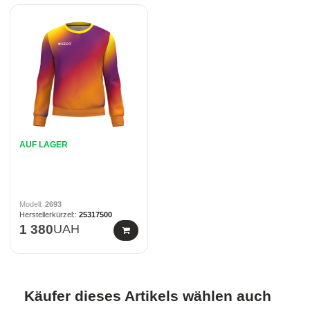
AUF LAGER
2693
25317500
1 380
UAH
Käufer dieses Artikels wählen auch