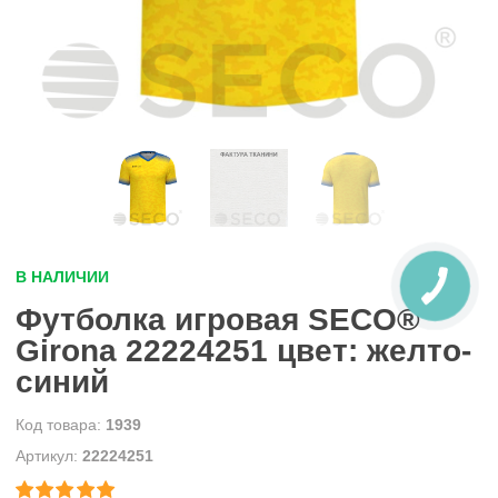
В НАЛИЧИИ
Футболка игровая SECO®
Girona 22224251 цвет: желто-
синий
1939
22224251

