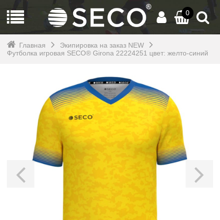
0
Главная
Экипировка на заказ NEW
Футболка игровая SECO® Girona 22224251 цвет: желто-синий