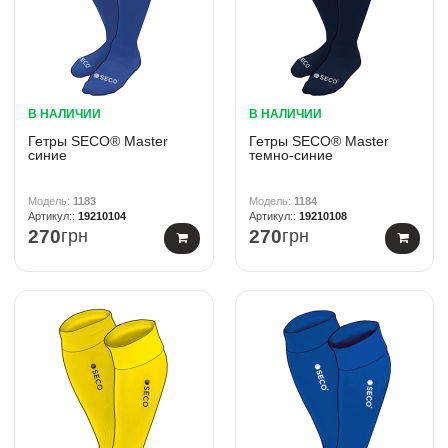
В НАЛИЧИИ
В НАЛИЧИИ
Гетры SECO® Master
Гетры SECO® Master
синие
темно-синие
1183
1184
19210104
19210108
270
грн
270
грн