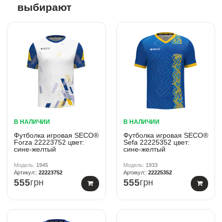
выбирают
В НАЛИЧИИ
В НАЛИЧИИ
Футболка игровая SECO®
Футболка игровая SECO®
Forza 22223752 цвет:
Sefa 22225352 цвет:
сине-желтый
сине-желтый
1945
1933
22223752
22225352
555
грн
555
грн