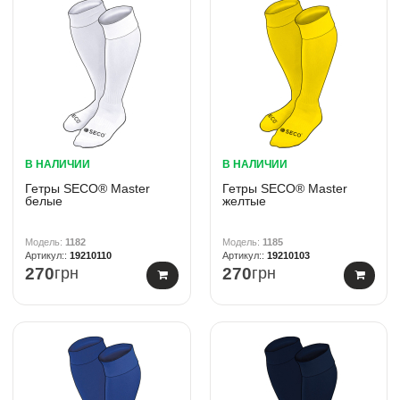
В НАЛИЧИИ
В НАЛИЧИИ
Гетры SECO® Master
Гетры SECO® Master
белые
желтые
1182
1185
19210110
19210103
270
грн
270
грн