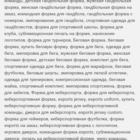
команды, детская гандбольная форма, мужская гандбольная
форма, женская гандбольная форма, гандбольная форма на
заказ, командная форма для гандбола, гандбольная форма с
номером, экипирование для гандбола, спортивная одежда для
гандболистов, форма для спортивной школы, форма для
клуба, сублимационная печать на форме, нанесение
логотипов, форма для турниров, Беговая форма, беговая
форма, купить беговую форму, форма для бега, одежда для
бега, экипировка для бега, мужская беговая форма, женская
беговая форма, детская беговая форма, комплект для бега,
спортивная одежда для бега, форма для марафона, беговая
футболка, беговые шорты, экипировка для легкой атлетики,
одежда для тренировок, компрессионная одежда, беговая
майка, спортивный комплект, экипировка спортсмена, форма
для забегов, Форма для киберспорта, форма для киберспорта,
киберспортивная форма, esports jersey, esports uniform, купить
киберспортивную форму, форма для киберспортивной
команды, джерси для киберспорта, esports jersey custom,
форма для геймеров, киберспортивная футболка, форма
esports на заказ, киберспортивная форма с логотипом,
игровое джерси, командная форма esports, сублимационное
джерси, печать на киберспортивной форме, мерч команды,