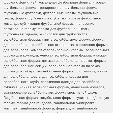
форма с фамилией, командная футбольная форма, игровая
футбольная форма, тренировочная футбольная форма,
футбольные футболки, футбольные шорты, футбольные
гетры, форма футбольного клуба, экипировка футбольной
команды, сублимация футбольной формы, нанесение
логотипа на форму, форма для футбольной школы,
футбольная одежда, экипировка для футболистов,
волейбольная форма, купить волейбольную форму, форма
для волейбола, волейбольная экипировка, спортивная форма
для волейбола, комплект волейбольной формы, волейбольная
форма для команды, женская волейбольная форма, мужская
волейбольная форма, детская волейбольная форма, форма
для волейбольной секции, волейбольная форма на заказ,
форма для либеро, волейбольная форма с логотипом, майки
для волейбола, шорты для волейбола, форма для
волейбольного клуба, спортивная одежда для волейбола,
сублимационная волейбольная форма, нанесение номеров,
экипирование волейболистов, форма спортивной школы,
Гандбольная форма, гандбольная форма, купить гандбольную
форму, форма для гандбола, гандбольная экипировка,
комплект гандбольной формы, форма для гандбольной