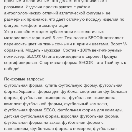
прочным и эластичным, что делает его устойчивым к
разрывам. Изделия проектируются с учётом
антропологических отличий атлетической фигуры и ее
размерных признаков, что даёт отличную посадку изделия по
фигуре, комфорт в эксплуатации.
Узор нанесён методом сублимации из экологичных
материалов с гарантией 5 лет. Технология SECO® позволяет
переносить цвет на ткань сочными и яркими цветами. Ворот V-
образный. Модель - мужская. Состав - 100% вентилируемый
полиэстер. SECO® Girona произведена в Европе. Продукт
сертифицирован. Спортивная форма SECO® - это Твой путь к
победе!
Поисковые запросы:
футбольная форма, купить футбольную форму, футбольная
форма Украины, форма для футбола, спортивная футбольная
форма, футбольная экипировка, футбольная экипировка,
комплект футбольной формы, футбольный комплект,
футбольная форма SECO, футбольная форма для команды,
детская футбольная форма, взрослая футбольная форма,
футбольная форма на заказ, футбольная форма с
нанесением, футбольная форма с номером, футбольная