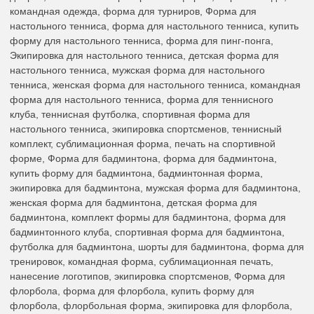
командная одежда, форма для турниров, Форма для
настольного тенниса, форма для настольного тенниса, купить
форму для настольного тенниса, форма для пинг-понга,
Экипировка для настольного тенниса, детская форма для
настольного тенниса, мужская форма для настольного
тенниса, женская форма для настольного тенниса, командная
форма для настольного тенниса, форма для теннисного
клуба, теннисная футболка, спортивная форма для
настольного тенниса, экипировка спортсменов, теннисный
комплект, сублимационная форма, печать на спортивной
форме, Форма для бадминтона, форма для бадминтона,
купить форму для бадминтона, бадминтонная форма,
экипировка для бадминтона, мужская форма для бадминтона,
женская форма для бадминтона, детская форма для
бадминтона, комплект формы для бадминтона, форма для
бадминтонного клуба, спортивная форма для бадминтона,
футболка для бадминтона, шорты для бадминтона, форма для
тренировок, командная форма, сублимационная печать,
нанесение логотипов, экипировка спортсменов, Форма для
флорбола, форма для флорбола, купить форму для
флорбола, флорбольная форма, экипировка для флорбола,