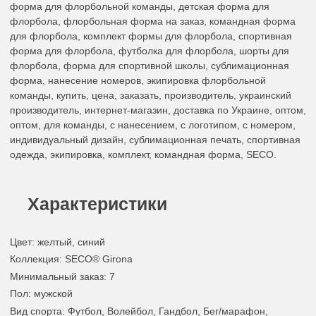
форма для флорбольной команды, детская форма для
флорбола, флорбольная форма на заказ, командная форма
для флорбола, комплект формы для флорбола, спортивная
форма для флорбола, футболка для флорбола, шорты для
флорбола, форма для спортивной школы, сублимационная
форма, нанесение номеров, экипировка флорбольной
команды, купить, цена, заказать, производитель, украинский
производитель, интернет-магазин, доставка по Украине, оптом,
оптом, для команды, с нанесением, с логотипом, с номером,
индивидуальный дизайн, сублимационная печать, спортивная
одежда, экипировка, комплект, командная форма, SECO.
Характеристики
Цвет
:
желтый
,
синий
Коллекция
: SECO® Girona
Минимальный заказ
: 7
Пол
: мужской
Вид спорта
: Футбол, Волейбол, Гандбол, Бег/марафон,