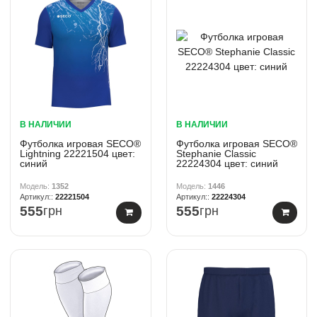
В НАЛИЧИИ
В НАЛИЧИИ
Футболка игровая SECO®
Футболка игровая SECO®
Lightning 22221504 цвет:
Stephanie Classic
синий
22224304 цвет: синий
1352
1446
22221504
22224304
555
грн
555
грн