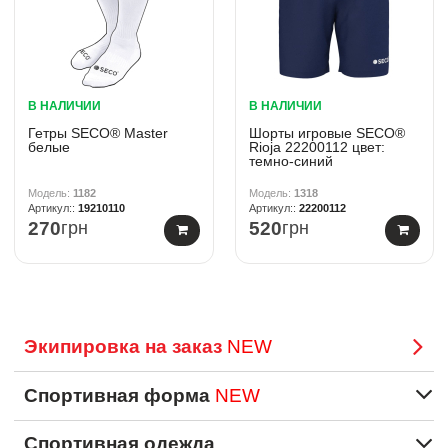
В НАЛИЧИИ
В НАЛИЧИИ
Гетры SECO® Master
Шорты игровые SECO®
белые
Rioja 22200112 цвет:
темно-синий
1182
1318
19210110
22200112
270
грн
520
грн
Экипировка на заказ
NEW
Спортивная форма
NEW
Спортивная одежда