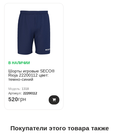
В НАЛИЧИИ
Шорты игровые SECO®
Rioja 22200112 цвет:
темно-синий
1318
22200112
520
грн
Покупатели этого товара также