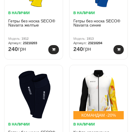
В НАЛИЧИИ
В НАЛИЧИИ
Гетры без носка SECO®
Гетры без носка SECO®
Navarra желтые
Navarra синие
1912
1913
23210203
23210204
240
грн
240
грн
КОМАНДАМ -20%
В НАЛИЧИИ
В НАЛИЧИИ