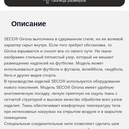
Таблица размеров
Описание
SECO® Girona выполнена в сдержанном стиле, но ее волевой
характер скрыт внутри. Если того требует обстановка, то
Girona взрывается и сносит все со своего пути. На ткани
изображен стильный пятнистый узор, который не мешает
размещению надписей на футболке. Модель может
использоваться для футбола и футзала, волейбола, гандбола,
бега и других видов спорта.
В производстве изделий SECO® используется оборудование
нового поколения. Модель SECO® Girona имеет удобную
анатомическую посадку, легкую приятную на ощупь ткань с
сетчатой структурой и высокое качество обработки всех узлов
изделия. Ткань обеспечивает комфортную температуру тела
при интенсивных нагрузках на открытом воздухе и в закрытом
помещении.
Специальные соединительные нити позволяют сделать шов