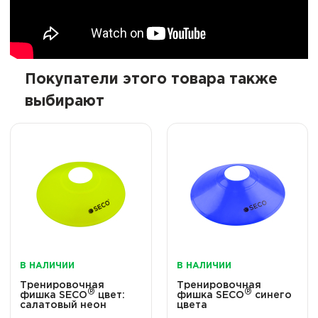
Покупатели этого товара также
выбирают
В НАЛИЧИИ
В НАЛИЧИИ
Тренировочная
Тренировочная
®
®
фишка SECO
цвет:
фишка SECO
синего
салатовый неон
цвета