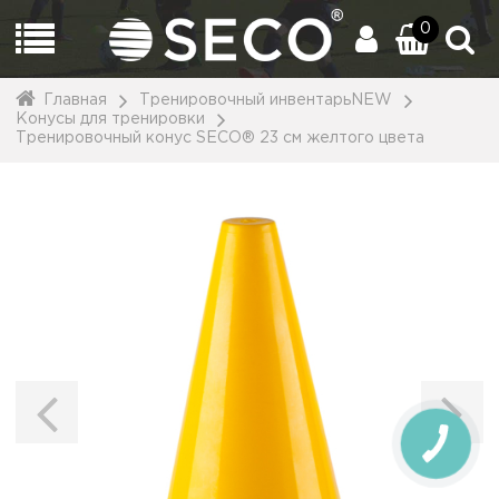
0
Главная
Тренировочный инвентарьNEW
Конусы для тренировки
Тренировочный конус SECO® 23 см желтого цвета