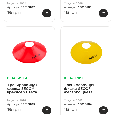
1024
1016
18010107
18010105
16
грн
16
грн
В НАЛИЧИИ
В НАЛИЧИИ
Тренировочная
Тренировочная
®
®
фишка SECO
фишка SECO
красного цвета
желтого цвета
1018
1017
18010103
18010104
16
грн
16
грн