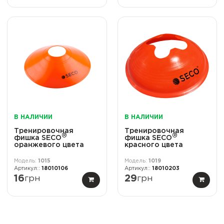
В НАЛИЧИИ
В НАЛИЧИИ
Тренировочная
Тренировочная
®
®
фишка SECO
фишка SECO
оранжевого цвета
красного цвета
1015
1019
18010106
18010203
16
грн
29
грн