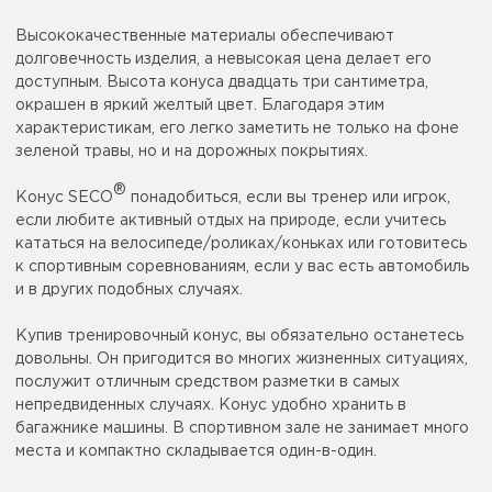
Высококачественные материалы обеспечивают
долговечность изделия, а невысокая цена делает его
доступным. Высота конуса двадцать три сантиметра,
окрашен в яркий желтый цвет. Благодаря этим
характеристикам, его легко заметить не только на фоне
зеленой травы, но и на дорожных покрытиях.
®
Конус SECO
понадобиться, если вы тренер или игрок,
если любите активный отдых на природе, если учитесь
кататься на велосипеде/роликах/коньках или готовитесь
к спортивным соревнованиям, если у вас есть автомобиль
и в других подобных случаях.
Купив тренировочный конус, вы обязательно останетесь
довольны. Он пригодится во многих жизненных ситуациях,
послужит отличным средством разметки в самых
непредвиденных случаях. Конус удобно хранить в
багажнике машины. В спортивном зале не занимает много
места и компактно складывается один-в-один.