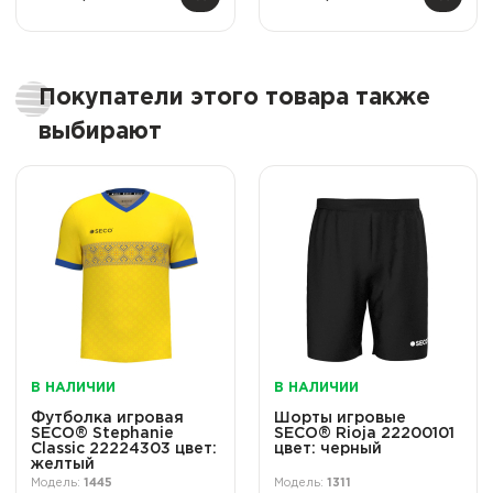
Покупатели этого товара также
выбирают
В НАЛИЧИИ
В НАЛИЧИИ
Футболка игровая
Шорты игровые
SECO® Stephanie
SECO® Rioja 22200101
Classic 22224303 цвет:
цвет: черный
желтый
1445
1311