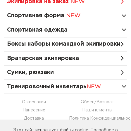
Экипировка на заказ
NEW
Спортивная форма
NEW
Спортивная одежда
Боксы наборы командной экипировки
Вратарская экипировка
Сумки, рюкзаки
Тренировочный инвентарь
NEW
О компании
Обмен/Возврат
Нанесение
Наши клиенты
Доставка
Политика Конфиденциальнос
Оплата
Контакты
Этот сайт использует файлы cookie. Подробнее о