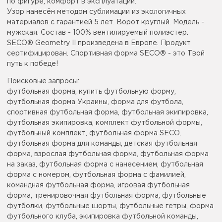
по фигуре, комфорт в эксплуатации.
Узор нанесён методом сублимации из экологичных
материалов с гарантией 5 лет. Ворот круглый. Модель -
мужская. Состав - 100% вентилируемый полиэстер.
SECO® Geometry II произведена в Европе. Продукт
сертифицирован. Спортивная форма SECO® - это Твой
путь к победе!
Поисковые запросы:
футбольная форма, купить футбольную форму,
футбольная форма Украины, форма для футбола,
спортивная футбольная форма, футбольная экипировка,
футбольная экипировка, комплект футбольной формы,
футбольный комплект, футбольная форма SECO,
футбольная форма для команды, детская футбольная
форма, взрослая футбольная форма, футбольная форма
на заказ, футбольная форма с нанесением, футбольная
форма с номером, футбольная форма с фамилией,
командная футбольная форма, игровая футбольная
форма, тренировочная футбольная форма, футбольные
футболки, футбольные шорты, футбольные гетры, форма
футбольного клуба, экипировка футбольной команды,