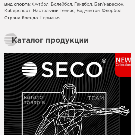
Вид спорта
: Футбол, Волейбол, Гандбол, Бег/марафон,
Киберспорт, Настольный теннис, Бадминтон, Флорбол
Страна бренда
: Германия
Каталог продукции