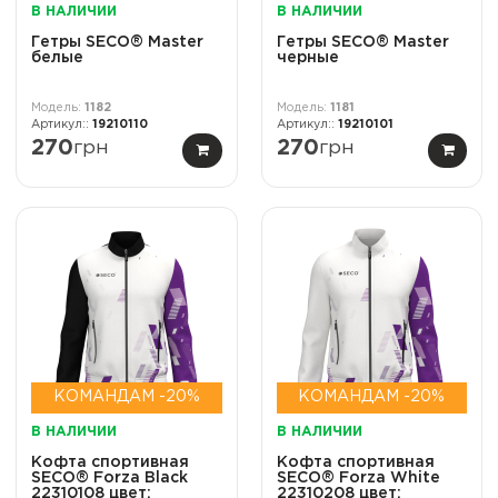
В НАЛИЧИИ
В НАЛИЧИИ
Гетры SECO® Master
Гетры SECO® Master
белые
черные
1182
1181
19210110
19210101
270
грн
270
грн
КОМАНДАМ -20%
КОМАНДАМ -20%
В НАЛИЧИИ
В НАЛИЧИИ
Кофта спортивная
Кофта спортивная
SECO® Forza Black
SECO® Forza White
22310108 цвет:
22310208 цвет: