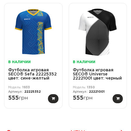
В НАЛИЧИИ
В НАЛИЧИИ
Футболка игровая
Футболка игровая
SECO® Sefa 22225352
SECO® Universe
цвет: сине-желтый
22221001 цвет: черный
1933
1350
22225352
22221001
555
грн
555
грн