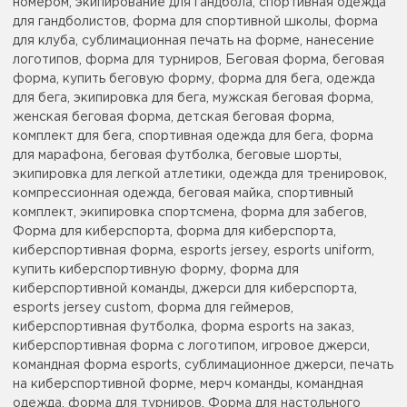
номером, экипирование для гандбола, спортивная одежда
для гандболистов, форма для спортивной школы, форма
для клуба, сублимационная печать на форме, нанесение
логотипов, форма для турниров, Беговая форма, беговая
форма, купить беговую форму, форма для бега, одежда
для бега, экипировка для бега, мужская беговая форма,
женская беговая форма, детская беговая форма,
комплект для бега, спортивная одежда для бега, форма
для марафона, беговая футболка, беговые шорты,
экипировка для легкой атлетики, одежда для тренировок,
компрессионная одежда, беговая майка, спортивный
комплект, экипировка спортсмена, форма для забегов,
Форма для киберспорта, форма для киберспорта,
киберспортивная форма, esports jersey, esports uniform,
купить киберспортивную форму, форма для
киберспортивной команды, джерси для киберспорта,
esports jersey custom, форма для геймеров,
киберспортивная футболка, форма esports на заказ,
киберспортивная форма с логотипом, игровое джерси,
командная форма esports, сублимационное джерси, печать
на киберспортивной форме, мерч команды, командная
одежда, форма для турниров, Форма для настольного