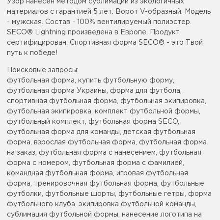
Узор нанесён методом сублимации из экологичных
материалов с гарантией 5 лет. Ворот V-образный. Модель
- мужская. Состав - 100% вентилируемый полиэстер.
SECO® Lightning произведена в Европе. Продукт
сертифицирован. Спортивная форма SECO® - это Твой
путь к победе!
Поисковые запросы:
футбольная форма, купить футбольную форму,
футбольная форма Украины, форма для футбола,
спортивная футбольная форма, футбольная экипировка,
футбольная экипировка, комплект футбольной формы,
футбольный комплект, футбольная форма SECO,
футбольная форма для команды, детская футбольная
форма, взрослая футбольная форма, футбольная форма
на заказ, футбольная форма с нанесением, футбольная
форма с номером, футбольная форма с фамилией,
командная футбольная форма, игровая футбольная
форма, тренировочная футбольная форма, футбольные
футболки, футбольные шорты, футбольные гетры, форма
футбольного клуба, экипировка футбольной команды,
сублимация футбольной формы, нанесение логотипа на