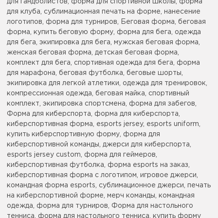
для гандболистов, форма для спортивной школы, форма
для клуба, сублимационная печать на форме, нанесение
логотипов, форма для турниров, Беговая форма, беговая
форма, купить беговую форму, форма для бега, одежда
для бега, экипировка для бега, мужская беговая форма,
женская беговая форма, детская беговая форма,
комплект для бега, спортивная одежда для бега, форма
для марафона, беговая футболка, беговые шорты,
экипировка для легкой атлетики, одежда для тренировок,
компрессионная одежда, беговая майка, спортивный
комплект, экипировка спортсмена, форма для забегов,
Форма для киберспорта, форма для киберспорта,
киберспортивная форма, esports jersey, esports uniform,
купить киберспортивную форму, форма для
киберспортивной команды, джерси для киберспорта,
esports jersey custom, форма для геймеров,
киберспортивная футболка, форма esports на заказ,
киберспортивная форма с логотипом, игровое джерси,
командная форма esports, сублимационное джерси, печать
на киберспортивной форме, мерч команды, командная
одежда, форма для турниров, Форма для настольного
тенниса, форма для настольного тенниса, купить форму