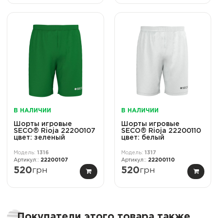
В НАЛИЧИИ
В НАЛИЧИИ
Шорты игровые
Шорты игровые
SECO® Rioja 22200107
SECO® Rioja 22200110
цвет: зеленый
цвет: белый
1316
1317
22200107
22200110
520
грн
520
грн
Покупатели этого товара также