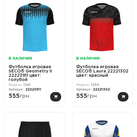
В НАЛИЧИИ
В НАЛИЧИИ
Футболка игровая
Футболка игровая
SECO® Geometry II
SECO® Laura 22221302
22223911 цвет:
цвет: красный
голубой
1341
1330
22223911
22221302
555
грн
555
грн