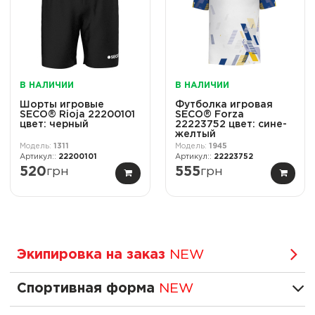
В НАЛИЧИИ
В НАЛИЧИИ
Шорты игровые
Футболка игровая
SECO® Rioja 22200101
SECO® Forza
цвет: черный
22223752 цвет: сине-
желтый
1311
1945
22200101
22223752
520
грн
555
грн
Экипировка на заказ
NEW
Спортивная форма
NEW