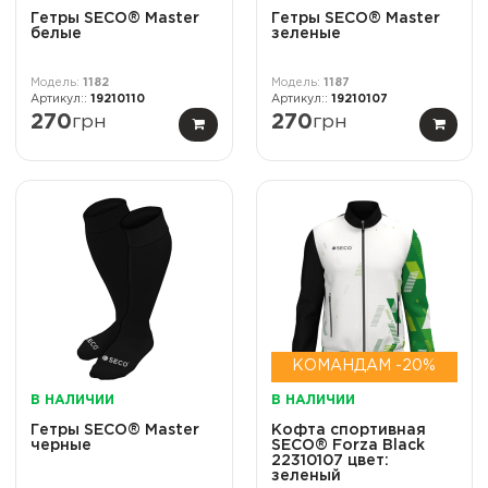
Гетры SECO® Master
Гетры SECO® Master
белые
зеленые
1182
1187
19210110
19210107
270
грн
270
грн
КОМАНДАМ -20%
В НАЛИЧИИ
В НАЛИЧИИ
Гетры SECO® Master
Кофта спортивная
черные
SECO® Forza Black
22310107 цвет:
зеленый