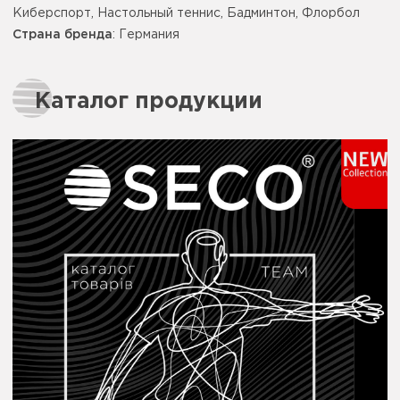
Киберспорт, Настольный теннис, Бадминтон, Флорбол
Страна бренда
: Германия
Каталог продукции