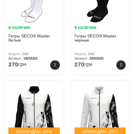
В НАЛИЧИИ
В НАЛИЧИИ
Гетры SECO® Master
Гетры SECO® Master
белые
черные
1182
1181
19210110
19210101
270
грн
270
грн
КОМАНДАМ -20%
КОМАНДАМ -20%