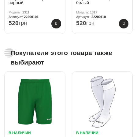
черный
белый
1311
1317
22200101
22200110
520
грн
520
грн
Покупатели этого товара также
выбирают
В НАЛИЧИИ
В НАЛИЧИИ