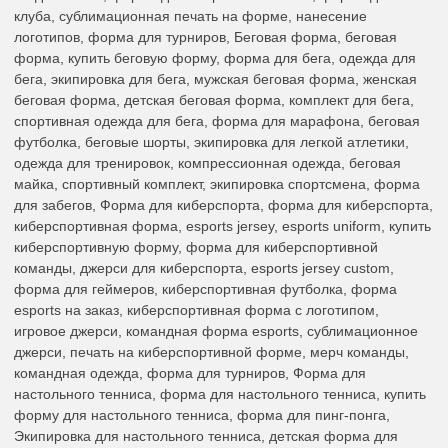
клуба, сублимационная печать на форме, нанесение
логотипов, форма для турниров, Беговая форма, беговая
форма, купить беговую форму, форма для бега, одежда для
бега, экипировка для бега, мужская беговая форма, женская
беговая форма, детская беговая форма, комплект для бега,
спортивная одежда для бега, форма для марафона, беговая
футболка, беговые шорты, экипировка для легкой атлетики,
одежда для тренировок, компрессионная одежда, беговая
майка, спортивный комплект, экипировка спортсмена, форма
для забегов, Форма для киберспорта, форма для киберспорта,
киберспортивная форма, esports jersey, esports uniform, купить
киберспортивную форму, форма для киберспортивной
команды, джерси для киберспорта, esports jersey custom,
форма для геймеров, киберспортивная футболка, форма
esports на заказ, киберспортивная форма с логотипом,
игровое джерси, командная форма esports, сублимационное
джерси, печать на киберспортивной форме, мерч команды,
командная одежда, форма для турниров, Форма для
настольного тенниса, форма для настольного тенниса, купить
форму для настольного тенниса, форма для пинг-понга,
Экипировка для настольного тенниса, детская форма для