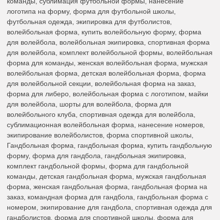
команды, сублимация футбольной формы, нанесение
логотипа на форму, форма для футбольной школы,
футбольная одежда, экипировка для футболистов,
волейбольная форма, купить волейбольную форму, форма
для волейбола, волейбольная экипировка, спортивная форма
для волейбола, комплект волейбольной формы, волейбольная
форма для команды, женская волейбольная форма, мужская
волейбольная форма, детская волейбольная форма, форма
для волейбольной секции, волейбольная форма на заказ,
форма для либеро, волейбольная форма с логотипом, майки
для волейбола, шорты для волейбола, форма для
волейбольного клуба, спортивная одежда для волейбола,
сублимационная волейбольная форма, нанесение номеров,
экипирование волейболистов, форма спортивной школы,
Гандбольная форма, гандбольная форма, купить гандбольную
форму, форма для гандбола, гандбольная экипировка,
комплект гандбольной формы, форма для гандбольной
команды, детская гандбольная форма, мужская гандбольная
форма, женская гандбольная форма, гандбольная форма на
заказ, командная форма для гандбола, гандбольная форма с
номером, экипирование для гандбола, спортивная одежда для
гандболистов, форма для спортивной школы, форма для