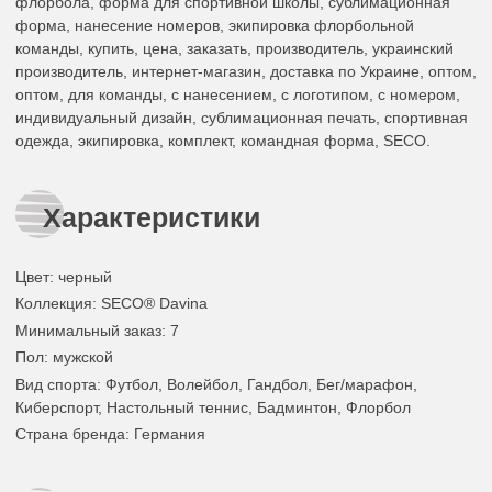
флорбола, форма для спортивной школы, сублимационная
форма, нанесение номеров, экипировка флорбольной
команды, купить, цена, заказать, производитель, украинский
производитель, интернет-магазин, доставка по Украине, оптом,
оптом, для команды, с нанесением, с логотипом, с номером,
индивидуальный дизайн, сублимационная печать, спортивная
одежда, экипировка, комплект, командная форма, SECO.
Характеристики
Цвет
:
черный
Коллекция
: SECO® Davina
Минимальный заказ
: 7
Пол
: мужской
Вид спорта
: Футбол, Волейбол, Гандбол, Бег/марафон,
Киберспорт, Настольный теннис, Бадминтон, Флорбол
Страна бренда
: Германия