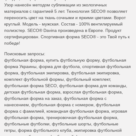
Узор нанесён методом сублимации из экологичных
материалов с гарантией 5 лет. Технология SECO® позволяет
переносить цвет на ткань сочными и яркими цветами. Ворот
круглый. Модель - мужская. Состав - 100% вентилируемый
полиэстер. SECO® Davina произведена в Европе. Продукт
сертифицирован. Спортивная форма SECO® - это Твой путь к
победе!
Поисковые запросы:
футбольная форма, купить футбольную форму, футбольная
форма Украины, форма для футбола, спортивная футбольная
форма, футбольная экипировка, футбольная экипировка,
комплект футбольной формы, футбольный комплект,
футбольная форма SECO, футбольная форма для команды,
детская футбольная форма, взрослая футбольная форма,
футбольная форма на заказ, футбольная форма с
нанесением, футбольная форма с номером, футбольная
форма с фамилией, командная футбольная форма, игровая
футбольная форма, тренировочная футбольная форма,
футбольные футболки, футбольные шорты, футбольные
гетры, форма футбольного клуба, экипировка футбольной