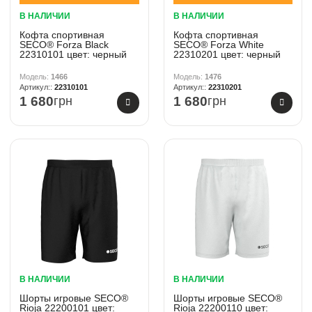
В НАЛИЧИИ
В НАЛИЧИИ
Кофта спортивная
Кофта спортивная
SECO® Forza Black
SECO® Forza White
22310101 цвет: черный
22310201 цвет: черный
1466
1476
22310101
22310201
1 680
грн
1 680
грн
В НАЛИЧИИ
В НАЛИЧИИ
Шорты игровые SECO®
Шорты игровые SECO®
Rioja 22200101 цвет:
Rioja 22200110 цвет: