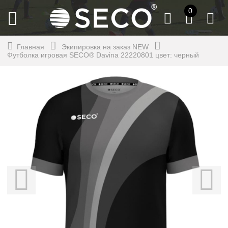
0
Главная
Экипировка на заказ NEW
Футболка игровая SECO® Davina 22220801 цвет: черный