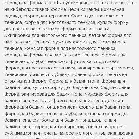
командная форма esports, сублимационное джерси, печать
на киберспортивной форме, мерч команды, командная
одежда, форма для турниров, Форма для настольного
тенниса, форма для настольного тенниса, купить форму
для настольного тенниса, форма для пинг-понга,
Экипировка для настольного тенниса, детская форма для
настольного тенниса, мужская форма для настольного
тенниса, женская форма для настольного тенниса,
командная форма для настольного тенниса, форма для
теннисного клуба, теннисная футболка, спортивная
форма для настольного тенниса, экипировка спортсменов,
теннисный комплект, сублимационная форма, печать на
спортивной форме, Форма для бадминтона, форма для
бадминтона, купить форму для бадминтона, бадминтонная
форма, экипировка для бадминтона, мужская форма для
бадминтона, женская форма для бадминтона, детская
форма для бадминтона, комплект формы для бадминтона,
форма для бадминтонного клуба, спортивная форма для
бадминтона, футболка для бадминтона, шорты для
бадминтона, форма для тренировок, командная форма,
сублимационная печать, нанесение логотипов, экипировка