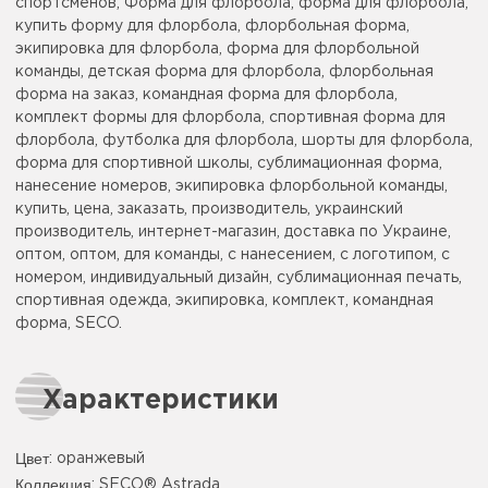
спортсменов, Форма для флорбола, форма для флорбола,
купить форму для флорбола, флорбольная форма,
экипировка для флорбола, форма для флорбольной
команды, детская форма для флорбола, флорбольная
форма на заказ, командная форма для флорбола,
комплект формы для флорбола, спортивная форма для
флорбола, футболка для флорбола, шорты для флорбола,
форма для спортивной школы, сублимационная форма,
нанесение номеров, экипировка флорбольной команды,
купить, цена, заказать, производитель, украинский
производитель, интернет-магазин, доставка по Украине,
оптом, оптом, для команды, с нанесением, с логотипом, с
номером, индивидуальный дизайн, сублимационная печать,
спортивная одежда, экипировка, комплект, командная
форма, SECO.
Характеристики
Цвет
:
оранжевый
Коллекция
: SECO® Astrada