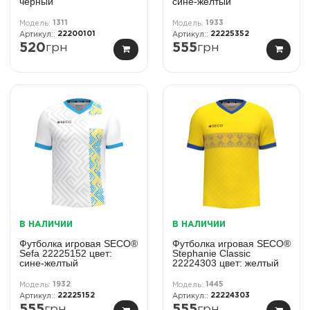
черный
сине-желтый
1311
1933
22200101
22225352
520
грн
555
грн
В НАЛИЧИИ
В НАЛИЧИИ
Футболка игровая SECO®
Футболка игровая SECO®
Sefa 22225152 цвет:
Stephanie Classic
сине-желтый
22224303 цвет: желтый
1932
1445
22225152
22224303
555
грн
555
грн