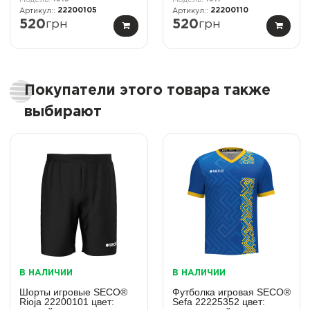
22200105
22200110
520
грн
520
грн
Покупатели этого товара также
выбирают
В НАЛИЧИИ
В НАЛИЧИИ
Шорты игровые SECO®
Футболка игровая SECO®
Rioja 22200101 цвет:
Sefa 22225352 цвет: