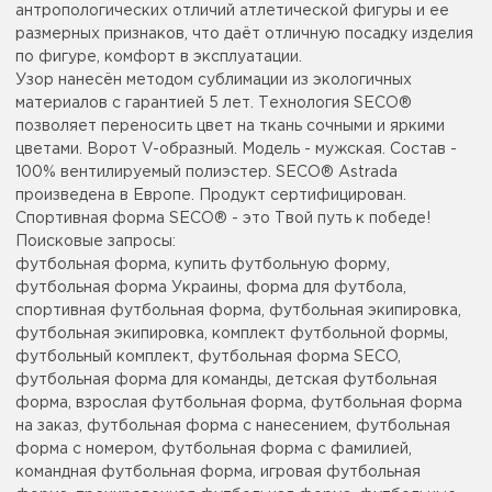
антропологических отличий атлетической фигуры и ее
размерных признаков, что даёт отличную посадку изделия
по фигуре, комфорт в эксплуатации.
Узор нанесён методом сублимации из экологичных
материалов с гарантией 5 лет. Технология SECO®
позволяет переносить цвет на ткань сочными и яркими
цветами. Ворот V-образный. Модель - мужская. Состав -
100% вентилируемый полиэстер. SECO® Astrada
произведена в Европе. Продукт сертифицирован.
Спортивная форма SECO® - это Твой путь к победе!
Поисковые запросы:
футбольная форма, купить футбольную форму,
футбольная форма Украины, форма для футбола,
спортивная футбольная форма, футбольная экипировка,
футбольная экипировка, комплект футбольной формы,
футбольный комплект, футбольная форма SECO,
футбольная форма для команды, детская футбольная
форма, взрослая футбольная форма, футбольная форма
на заказ, футбольная форма с нанесением, футбольная
форма с номером, футбольная форма с фамилией,
командная футбольная форма, игровая футбольная