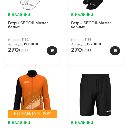
В НАЛИЧИИ
В НАЛИЧИИ
Гетры SECO® Master
Гетры SECO® Master
белые
черные
1182
1181
19210110
19210101
270
грн
270
грн
КОМАНДАМ -20%
В НАЛИЧИИ
В НАЛИЧИИ