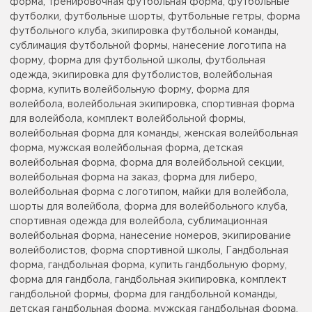
форма, тренировочная футбольная форма, футбольные
футболки, футбольные шорты, футбольные гетры, форма
футбольного клуба, экипировка футбольной команды,
сублимация футбольной формы, нанесение логотипа на
форму, форма для футбольной школы, футбольная
одежда, экипировка для футболистов, волейбольная
форма, купить волейбольную форму, форма для
волейбола, волейбольная экипировка, спортивная форма
для волейбола, комплект волейбольной формы,
волейбольная форма для команды, женская волейбольная
форма, мужская волейбольная форма, детская
волейбольная форма, форма для волейбольной секции,
волейбольная форма на заказ, форма для либеро,
волейбольная форма с логотипом, майки для волейбола,
шорты для волейбола, форма для волейбольного клуба,
спортивная одежда для волейбола, сублимационная
волейбольная форма, нанесение номеров, экипирование
волейболистов, форма спортивной школы, Гандбольная
форма, гандбольная форма, купить гандбольную форму,
форма для гандбола, гандбольная экипировка, комплект
гандбольной формы, форма для гандбольной команды,
детская гандбольная форма, мужская гандбольная форма,