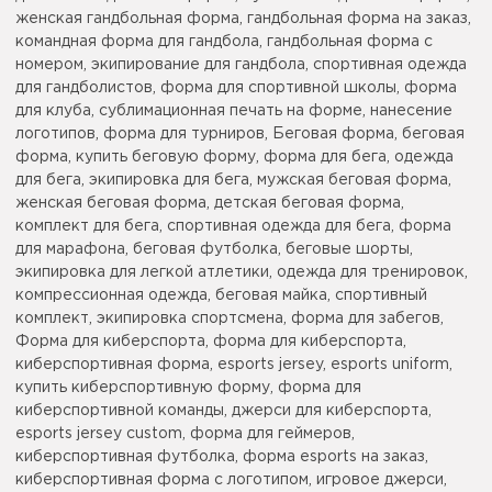
женская гандбольная форма, гандбольная форма на заказ,
командная форма для гандбола, гандбольная форма с
номером, экипирование для гандбола, спортивная одежда
для гандболистов, форма для спортивной школы, форма
для клуба, сублимационная печать на форме, нанесение
логотипов, форма для турниров, Беговая форма, беговая
форма, купить беговую форму, форма для бега, одежда
для бега, экипировка для бега, мужская беговая форма,
женская беговая форма, детская беговая форма,
комплект для бега, спортивная одежда для бега, форма
для марафона, беговая футболка, беговые шорты,
экипировка для легкой атлетики, одежда для тренировок,
компрессионная одежда, беговая майка, спортивный
комплект, экипировка спортсмена, форма для забегов,
Форма для киберспорта, форма для киберспорта,
киберспортивная форма, esports jersey, esports uniform,
купить киберспортивную форму, форма для
киберспортивной команды, джерси для киберспорта,
esports jersey custom, форма для геймеров,
киберспортивная футболка, форма esports на заказ,
киберспортивная форма с логотипом, игровое джерси,