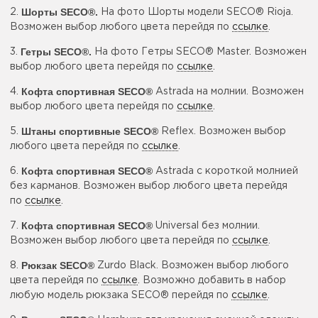
Шорты SECO
®.
2.
На фото Шорты модели SECO® Rioja.
Возможен выбор любого цвета перейдя по
ссылке
.
Гетры SECO
®.
3.
На фото Гетры SECO® Master. Возможен
выбор любого цвета перейдя по
ссылке
.
Кофта спортивная SECO®
4.
Astrada на молнии. Возможен
выбор любого цвета перейдя по
ссылке
.
Штаны спортивные SECO®
5.
Reflex. Возможен выбор
любого цвета перейдя по
ссылке
.
Кофта спортивная SECO®
6.
Astrada с короткой молнией
без карманов. Возможен выбор любого цвета перейдя
по
ссылке
.
Кофта спортивная SECO®
7.
Universal без молнии.
Возможен выбор любого цвета перейдя по
ссылке
.
Рюкзак SECO®
8.
Zurdo Black. Возможен выбор любого
цвета перейдя по
ссылке
. Возможно добавить в набор
любую модель рюкзака SECO® перейдя по
ссылке
.