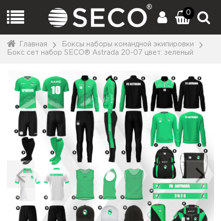
0
Главная
Боксы наборы командной экипировки
Бокс сет набор SECO® Astrada 20-07 цвет: зеленый