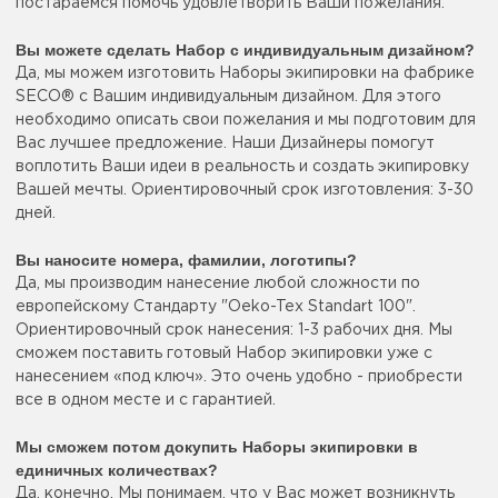
постараемся помочь удовлетворить Ваши пожелания.
Вы можете сделать Набор с индивидуальным дизайном?
Да, мы можем изготовить Наборы экипировки на фабрике
SECO® с Вашим индивидуальным дизайном. Для этого
необходимо описать свои пожелания и мы подготовим для
Вас лучшее предложение. Наши Дизайнеры помогут
воплотить Ваши идеи в реальность и создать экипировку
Вашей мечты. Ориентировочный срок изготовления: 3-30
дней.
Вы наносите номера, фамилии, логотипы?
Да, мы производим нанесение любой сложности по
европейскому Стандарту "Oeko-Tex Standart 100".
Ориентировочный срок нанесения: 1-3 рабочих дня. Мы
сможем поставить готовый Набор экипировки уже с
нанесением «под ключ». Это очень удобно - приобрести
все в одном месте и с гарантией.
Мы сможем потом докупить Наборы экипировки в
единичных количествах?
Да, конечно. Мы понимаем, что у Вас может возникнуть