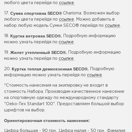
любого цвета перейдя по
ссылке
.
Сумка спортивна SECO®
17.
Charisma. Возможен выбор
любого цвета перейдя по
ссылке
. Можно добавить в
набор любую модель Сумки SECO® перейдя по
ссылке
.
Куртка ветровка SECO®
.
18.
Подробную информацию
можно узнать перейдя по
ссылке
.
Жилет утепленный SECO®
.
19.
Подробную информацию
можно узнать перейдя по
ссылке
.
Куртка теплая демисезонная SECO®
.
20.
Подробную
информацию можно узнать перейдя по
ссылке
.
*Стоимость нанесения на экипировку не входит в
стоимость Набора. Производим качественное нанесение
на спортивную одежду по международному стандарту
"Oeko-Tex Standart 100". Предоставляем большой выбор
шрифтов на выбор.
Ориентировочная стоимость нанесения:
Цифра большая - 90 грн., Цифра малая - 50 грн., Фамилия