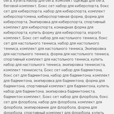
бега, купить набор для бега, комплект одежды для бега,
беговой комплект, Бокс сет набор для киберспорта, бокс
сет для киберспорта, набор для киберспорта, комплект
киберспортсмена, киберспортивная форма, форма для
киберспорта, Экипировка для киберспорта, спортивный
комплект для киберспорта, командная форма для
киберспорта, купить форму для киберспорта, esports
комплект, Бокс сет набор для настольного тенниса, бокс
сет для настольного тенниса, набор для настольного
тенниса, комплект для настольного тенниса, Экипировка
для настольного тенниса, форма для настольного тенниса,
спортивный комплект для настольного тенниса, купить
набор для настольного тенниса, экипировка теннисиста,
комплект теннисиста, Бокс сет набор для бадминтона,
бокс сет для бадминтона, набор для бадминтона, комплект
для бадминтона, экипировка для бадминтона, форма для
бадминтона, спортивный комплект для бадминтона, купить
набор для бадминтона, экипировка бадминтониста,
бадминтон комплект, Бокс сет набор для флорбола, бокс
сет для флорбола, набор для флорбола, комплект для
флорбола, экипирование для флорбола, форма для
флорбола, спортивный комплект для флорбола, купить