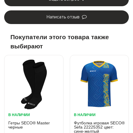
Написать отзыв
Покупатели этого товара также
выбирают
В НАЛИЧИИ
В НАЛИЧИИ
Гетры SECO® Master
Футболка игровая SECO®
черные
Sefa 22225352 цвет:
сине-желтый