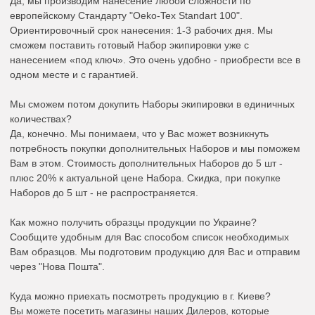
Да, мы производим нанесение любой сложности по
европейскому Стандарту "Oeko-Tex Standart 100".
Ориентировочный срок нанесения: 1-3 рабочих дня. Мы
сможем поставить готовый Набор экипировки уже с
нанесением «под ключ». Это очень удобно - приобрести все в
одном месте и с гарантией.
Мы сможем потом докупить Наборы экипировки в единичных
количествах?
Да, конечно. Мы понимаем, что у Вас может возникнуть
потребность покупки дополнительных Наборов и мы поможем
Вам в этом. Стоимость дополнительных Наборов до 5 шт -
плюс 20% к актуальной цене Набора. Скидка, при покупке
Наборов до 5 шт - не распространяется.
Как можно получить образцы продукции по Украине?
Сообщите удобным для Вас способом список необходимых
Вам образцов. Мы подготовим продукцию для Вас и отправим
через "Нова Пошта".
Куда можно приехать посмотреть продукцию в г. Киеве?
Вы можете посетить магазины наших Дилеров, которые