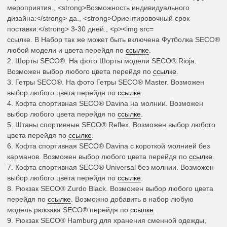
ссылке. В Набор так же может быть включена Футболка SECO®
любой модели и цвета перейдя по
ссылке
.
2.
Шорты SECO
®.
На фото Шорты модели SECO® Rioja.
Возможен выбор любого цвета перейдя по
ссылке
.
3.
Гетры SECO
®.
На фото Гетры SECO® Master. Возможен
выбор любого цвета перейдя по
ссылке
.
4.
Кофта спортивная SECO®
Davina на молнии. Возможен
выбор любого цвета перейдя по
ссылке
.
5.
Штаны спортивные SECO®
Reflex. Возможен выбор любого
цвета перейдя по
ссылке
.
6.
Кофта спортивная SECO®
Davina с короткой молнией без
карманов. Возможен выбор любого цвета перейдя по
ссылке
.
7.
Кофта спортивная SECO®
Universal без молнии. Возможен
выбор любого цвета перейдя по
ссылке
.
8.
Рюкзак SECO®
Zurdo Black. Возможен выбор любого цвета
перейдя по
ссылке
. Возможно добавить в набор любую
модель рюкзака SECO® перейдя по
ссылке
.
9.
Рюкзак SECO®
Hamburg для хранения сменной одежды,