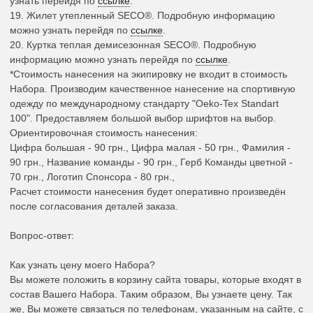
узнать перейдя по
ссылке
.
19.
Жилет утепленный SECO®
.
Подробную информацию
можно узнать перейдя по
ссылке
.
20.
Куртка теплая демисезонная SECO®
.
Подробную
информацию можно узнать перейдя по
ссылке
.
*Стоимость нанесения на экипировку не входит в стоимость
Набора. Производим качественное нанесение на спортивную
одежду по международному стандарту "Oeko-Tex Standart
100". Предоставляем большой выбор шрифтов на выбор.
Ориентировочная стоимость нанесения:
Цифра большая - 90 грн., Цифра малая - 50 грн., Фамилия -
90 грн., Название команды - 90 грн., Герб Команды цветной -
70 грн., Логотип Спонсора - 80 грн.,
Расчет стоимости нанесения будет оперативно произведён
после согласования деталей заказа.
Вопрос-ответ:
Как узнать цену моего Набора?
Вы можете положить в корзину сайта товары, которые входят в
состав Вашего Набора. Таким образом, Вы узнаете цену. Так
же, Вы можете связаться по телефонам, указанным на сайте, с