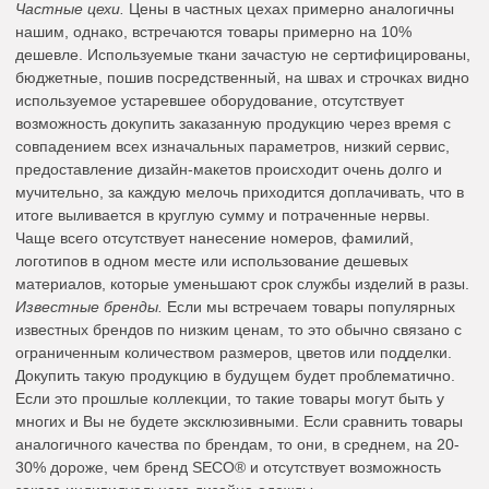
Частные цехи.
Цены в частных цехах примерно аналогичны
нашим, однако, встречаются товары примерно на 10%
дешевле. Используемые ткани зачастую не сертифицированы,
бюджетные, пошив посредственный, на швах и строчках видно
используемое устаревшее оборудование, отсутствует
возможность докупить заказанную продукцию через время с
совпадением всех изначальных параметров, низкий сервис,
предоставление дизайн-макетов происходит очень долго и
мучительно, за каждую мелочь приходится доплачивать, что в
итоге выливается в круглую сумму и потраченные нервы.
Чаще всего отсутствует нанесение номеров, фамилий,
логотипов в одном месте или использование дешевых
материалов, которые уменьшают срок службы изделий в разы.
Известные бренды.
Если мы встречаем товары популярных
известных брендов по низким ценам, то это обычно связано с
ограниченным количеством размеров, цветов или подделки.
Докупить такую продукцию в будущем будет проблематично.
Если это прошлые коллекции, то такие товары могут быть у
многих и Вы не будете эксклюзивными. Если сравнить товары
аналогичного качества по брендам, то они, в среднем, на 20-
30% дороже, чем бренд SECO® и отсутствует возможность