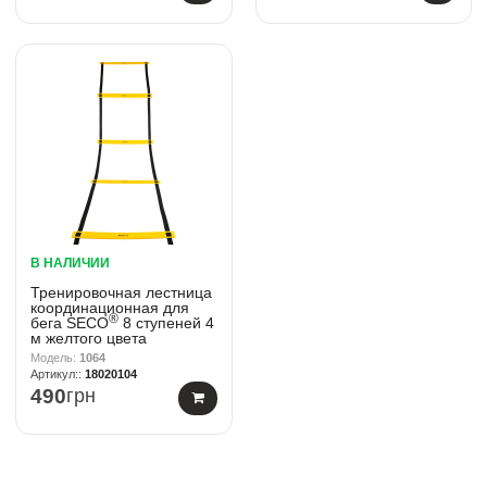
В НАЛИЧИИ
Тренировочная лестница
координационная для
®
бега SECO
8 ступеней 4
м желтого цвета
1064
18020104
490
грн