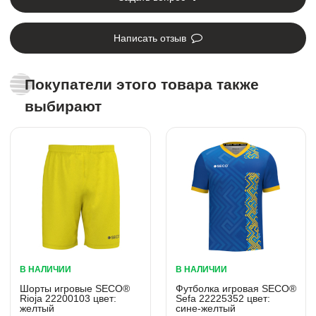
Написать отзыв
Покупатели этого товара также
выбирают
В НАЛИЧИИ
В НАЛИЧИИ
Шорты игровые SECO®
Футболка игровая SECO®
Rioja 22200103 цвет:
Sefa 22225352 цвет:
желтый
сине-желтый