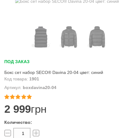
ПОД ЗАКАЗ
Бокс сет набор SECO® Davina 20-04 цвет: синий
1901
boxdavina20-04


2 999
грн