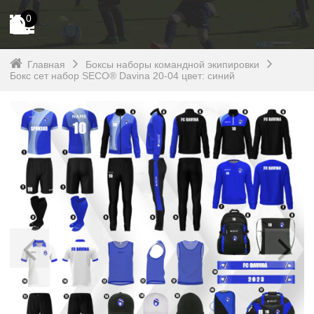
0
Главная
Боксы наборы командной экипировки
Бокс сет набор SECO® Davina 20-04 цвет: синий