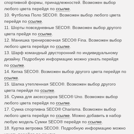
спортивной формы, принадлежностей. Возможен выбор
любого цвета перейдя по
ссылке
.
10.
Футболка Поло SECO®
.
Возможен выбор любого цвета
перейдя по
ссылке
.
11.
Шорты повседневные SECO®
.
Возможен выбор другого
цвета прейдя по
ссылке
.
12.
Манишка тренировочная SECO®
Fina. Возможен выбор
любого цвета перейдя по
ссылке
.
13.
Шарф командный
двусторонний по индивидуальному
дизайну. Подробную информацию можно узнать перейдя
по
ссылке
.
14.
Кепка SECO®.
Возможен выбор другого цвета перейдя по
ссылке
.
15.
Шапка утепленная SECO®.
Возможен выбор другого
цвета перейдя по
ссылке
.
16.
Сумка для аксессуаров SECO®
Uno. Возможен выбор
любого цвета перейдя по
ссылке
.
17.
Сумка спортивна SECO®
Charisma. Возможен выбор
любого цвета перейдя по
ссылке
. Можно добавить в набор
любую модель Сумки SECO® перейдя по
ссылке
.
18.
Куртка ветровка SECO®
.
Подробную информацию можно