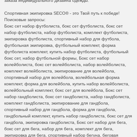
заказа индивидуального дизайна одежды.
Спортивная экипировка SECO® - это Твой путь к победе!
Поисковые запросы:
Бокс сет набор футболиста, бокс сет футболиста, бокс сет
набор футболиста, набор футболиста, комплект футболиста,
экипировка футболиста, спортивный набор для футбола,
футбольная экипировка, футбольный комплект, форма
футболиста комплект, купить набор футболиста, футбольный
бокс сет, набор футбольной формы, Бокс сет набор
волейболиста, бокс сет волейболиста, набор волейболиста,
комплект волейболиста, экипирование для волейбола,
спортивный набор для волейбола, волейбольная форма
комплект, форма для волейбола, купить набор волейболиста,
волейбольный комплект, бокс сет для волейбола, Бокс сет
набор гандболиста, бокс сет гандболиста, набор гандболиста,
комплект гандболиста, экипирование для гандбола,
спортивный набор для гандбола, форма для гандбола,
гандбольный комплект, купить набор гандболиста, бокс сет для
гандбола, экипировка гандболиста, Бокс сет набор для бега,
бокс сет для бега, набор для бега, комплект для бега,
экипировка для бега, спортивный набор бегуна, беговая