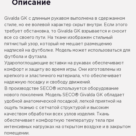
Описание
Givalda GK с длинным рукавом выполнена в сдержанном
стиле, но ее волевой характер скрыт внутри. Если этого
требует обстановка, то Givalda GK взрывается и сносит
все со своего пути. На ткани изображен стильный
пятнистый узор, который не мешает размещению
надписей на футболке. Модель может использоваться для
футбола и футзала.
Ударопоглощающие вставки на рукавах обеспечивают
комфорт и защиту во время игры. Они изготовлены из
крепкого и эластичного материала, что обеспечивает
надежную посадку и свободу движений.
В производстве SECO® используется оборудование
нового поколения. Модель SECO® Givalda GK обладает
удобной анатомической посадкой, легкой приятной на
ощупь тканью с сетчатой ​​структурой и высоким
качеством обработки всех узлов изделия. Ткань
обеспечивает комфортную температуру тела при
интенсивных нагрузках на открытом воздухе и в закрытом
помещении.