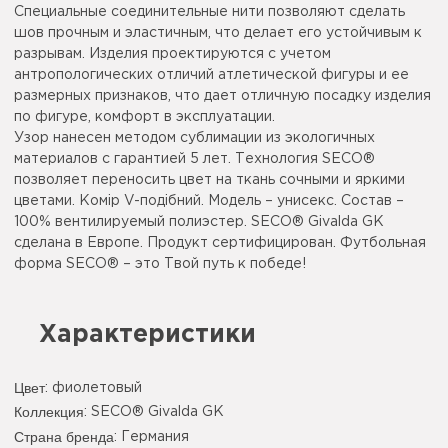
Специальные соединительные нити позволяют сделать
шов прочным и эластичным, что делает его устойчивым к
разрывам. Изделия проектируются с учетом
антропологических отличий атлетической фигуры и ее
размерных признаков, что дает отличную посадку изделия
по фигуре, комфорт в эксплуатации.
Узор нанесен методом сублимации из экологичных
материалов с гарантией 5 лет. Технология SECO®
позволяет переносить цвет на ткань сочными и яркими
цветами. Комір V-подібний. Модель – унисекс. Состав –
100% вентилируемый полиэстер. SECO® Givalda GK
сделана в Европе. Продукт сертифицирован. Футбольная
форма SECO® – это Твой путь к победе!
Характеристики
Цвет
:
фиолетовый
Коллекция
: SECO® Givalda GK
Страна бренда
: Германия