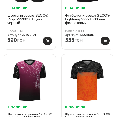
В НАЛИЧИИ
В НАЛИЧИИ
Шорты игровые SECO®
Футболка игровая SECO®
Rioja 22200101 цвет:
Lightning 22221508 цвет:
черный
фиолетовый
1311
1356
22200101
22221508
520
грн
555
грн
В НАЛИЧИИ
В НАЛИЧИИ
Футболка игровая SECO®
Футболка игровая SECO®