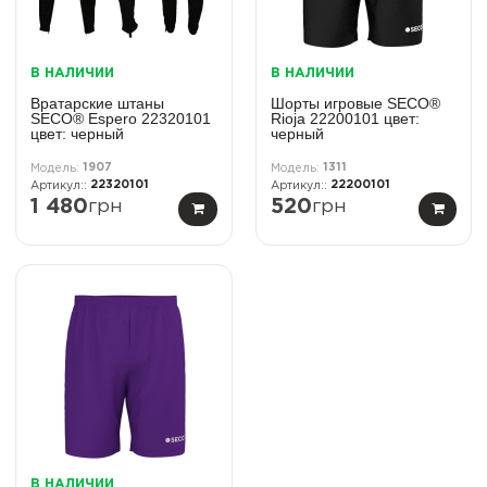
В НАЛИЧИИ
В НАЛИЧИИ
Вратарские штаны
Шорты игровые SECO®
SECO® Espero 22320101
Rioja 22200101 цвет:
цвет: черный
черный
1907
1311
22320101
22200101
1 480
грн
520
грн
В НАЛИЧИИ