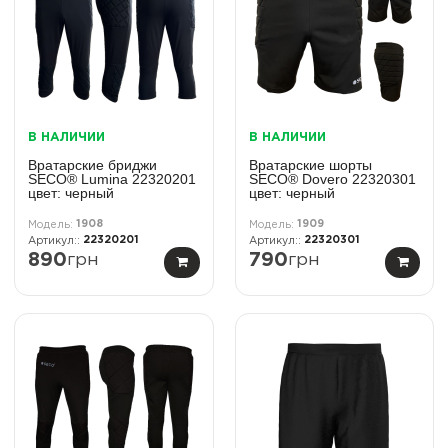
В НАЛИЧИИ
В НАЛИЧИИ
Вратарские бриджи
Вратарские шорты
SECO® Lumina 22320201
SECO® Dovero 22320301
цвет: черный
цвет: черный
1908
1909
22320201
22320301
890
грн
790
грн