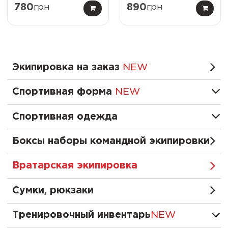
780
грн
890
грн
Экипировка на заказ
NEW
Спортивная форма
NEW
Спортивная одежда
Боксы наборы командной экипировки
Вратарская экипировка
Сумки, рюкзаки
Тренировочный инвентарь
NEW