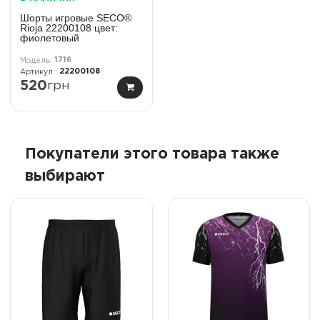
Шорты игровые SECO®
Rioja 22200108 цвет:
фиолетовый
1716
22200108
520
грн
Покупатели этого товара также
выбирают