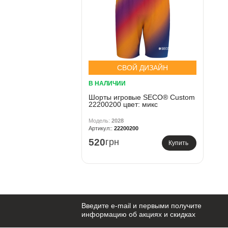
СВОЙ ДИЗАЙН
В НАЛИЧИИ
Шорты игровые SECO® Custom
22200200 цвет: микс
2028
22200200
520
грн
Купить
Введите e-mail и первыми получите
информацию об акциях и скидках