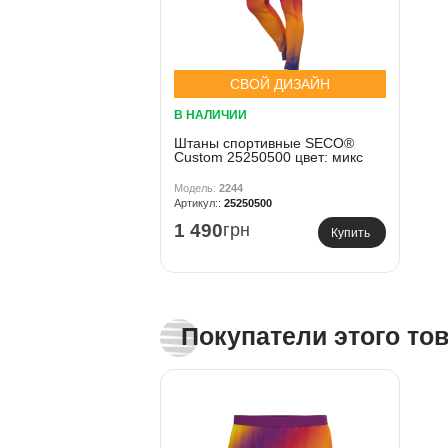
СВОЙ ДИЗАЙН
В НАЛИЧИИ
Штаны спортивные SECO®
Custom 25250500 цвет: микс
2244
25250500
1 490
грн
Купить
Покупатели этого то