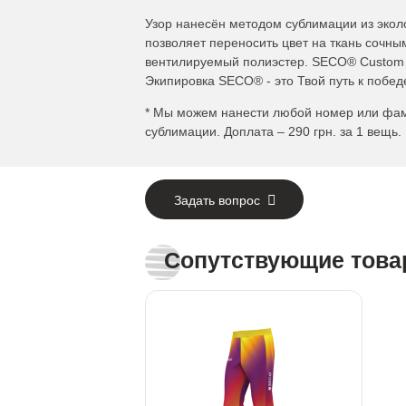
Узор нанесён методом сублимации из экол
позволяет переносить цвет на ткань сочны
вентилируемый полиэстер. SECO® Custom 
Экипировка SECO® - это Твой путь к побед
* Мы можем нанести любой номер или фа
сублимации. Доплата – 290 грн. за 1 вещь.
Задать вопрос
Сопутствующие тов