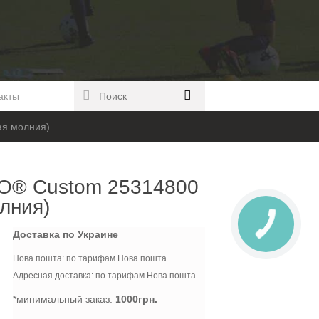
акты
ая молния)
O® Custom 25314800
олния)
Доставка по Украине
Нова пошта: по тарифам Нова пошта.
Адресная доставка: по тарифам Нова пошта.
*минимальный заказ:
1000грн.