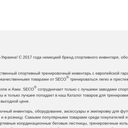
Украина! С 2017 года немецкий бренд спортивного инвентаря, обо
ественный спортивный тренировочный инвентарь с европейской гар
®
кокачественными товарами от SECO
тренироваться легко и прести
®
ропе и Азии. SECO
сотрудничает только с лучшими заводами спорт
ы и только лучшее попадает в наш Каталог товаров для трениров
 выгодной цене.
чный инвентарь, оборудование, аксессуары и экипировку для футб
ом, и в розницу. Самыми популярными товарами среди покупателей
ортивные координационные беговые лестницы, тренировочные кольц