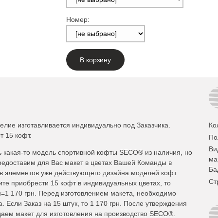
Номер:
В корзину
елие изготавливается индивидуально под Заказчика.
Ко
т 15 кофт.
По
Ви
 какая-то модель спортивной кофты SECO® из наличия, но
ма
редоставим для Вас макет в цветах Вашей Команды в
Ба
ов элементов уже действующего дизайна моделей кофт
Ст
ите приобрести 15 кофт в индивидуальных цветах, то
н=1 170 грн. Перед изготовлением макета, необходимо
. Если Заказ на 15 штук, то 1 170 грн. После утверждения
даем макет для изготовления на производство SECO®.