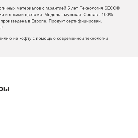
огичных материалов с гарантией 5 лет. Технология SECO®
ми и яркими цветами. Модель - мужская. Состав - 100%
произведена в Европе. Продукт сертифицирован.
е!
милию на кофту с помощью современной технологии
ары