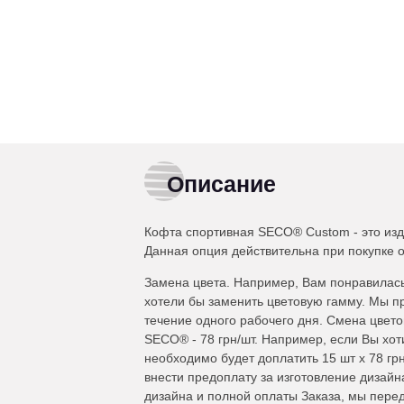
Описание
Кофта спортивная SECO® Custom - это изд
Данная опция действительна при покупке о
Замена цвета. Например, Вам понравилась
хотели бы заменить цветовую гамму. Мы п
течение одного рабочего дня. Смена цвет
SECO® - 78 грн/шт. Например, если Вы хот
необходимо будет доплатить 15 шт x 78 гр
внести предоплату за изготовление дизайна
дизайна и полной оплаты Заказа, мы пере