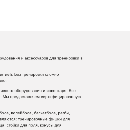
рудования и аксессуаров для тренировки в
антией. Без тренировки сложно
жно.
ивного оборудования и инвентаря. Все
ки. Мы предоставляем сертифицированную
ола, волейбола, баскетбола, регби,
 являются: тренировочные фишки для
а, стойки для поля, конусы для