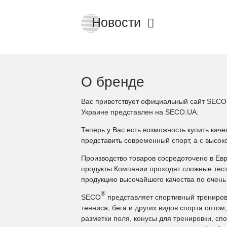
Новости
О бренде
Вас приветствует официальный сайт SECO-
Украине представлен на SECO.UA.
Теперь у Вас есть возможность купить кач
представить современный спорт, а с высо
Производство товаров сосредоточено в Ев
продукты Компании проходят сложные тест
продукцию высочайшего качества по очень
®
SECO
представляет спортивный тренирово
тенниса, бега и других видов спорта опт
разметки поля, конусы для тренировки, сп