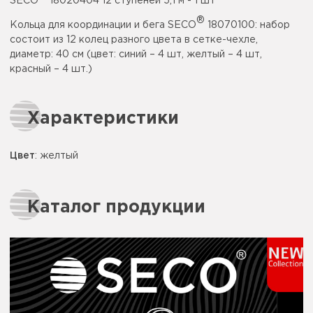
SECO
18020404 12 ступеней 5,1 м - 1 шт
®
Кольца для координации и бега SECO
18070100: набор
состоит из 12 колец разного цвета в сетке-чехле,
диаметр: 40 см (цвет: синий – 4 шт, желтый – 4 шт,
красный – 4 шт.)
Характеристики
Цвет
:
желтый
Каталог продукции