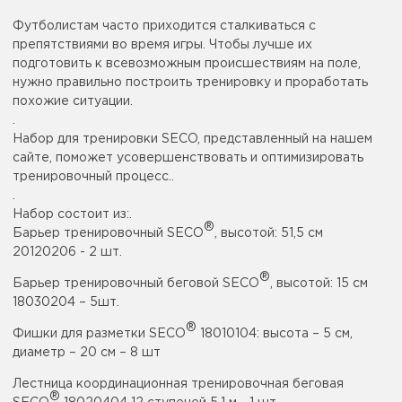
Футболистам часто приходится сталкиваться с
препятствиями во время игры. Чтобы лучше их
подготовить к всевозможным происшествиям на поле,
нужно правильно построить тренировку и проработать
похожие ситуации.
.
Набор для тренировки SECO, представленный на нашем
сайте, поможет усовершенствовать и оптимизировать
тренировочный процесс..
.
Набор состоит из:.
®
Барьер тренировочный SECO
, высотой: 51,5 см
20120206 - 2 шт.
®
Барьер тренировочный беговой SECO
, высотой: 15 см
18030204 – 5шт.
®
Фишки для разметки SECO
18010104: высота – 5 см,
диаметр – 20 см – 8 шт
Лестница координационная тренировочная беговая
®