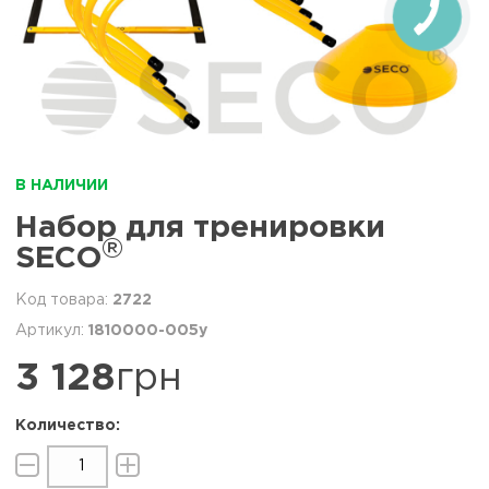
В НАЛИЧИИ
Набор для тренировки
®
SECO
2722
1810000-005y
3 128
грн