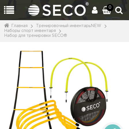
0
Главная
Тренировочный инвентарьNEW
Наборы спорт инвентаря
Набор для тренировки SECO®