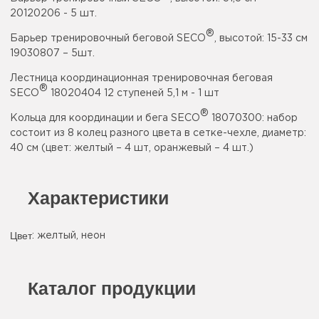
20120206 - 5 шт.
®
Барьер тренировочный беговой SECO
, высотой: 15-33 см
19030807 – 5шт.
Лестница координационная тренировочная беговая
®
SECO
18020404 12 ступеней 5,1 м - 1 шт
®
Кольца для координации и бега SECO
18070300: набор
состоит из 8 колец разного цвета в сетке-чехле, диаметр:
40 см (цвет: желтый – 4 шт, оранжевый – 4 шт.)
Характеристики
Цвет
:
желтый
,
неон
Каталог продукции