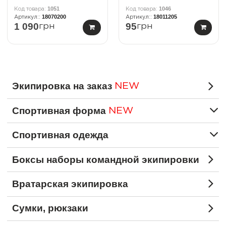
1051
1046
18070200
18011205
1 090
95
грн
грн
Экипировка на заказ
NEW
Спортивная форма
NEW
Спортивная одежда
Боксы наборы командной экипировки
Вратарская экипировка
Сумки, рюкзаки