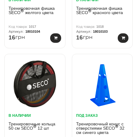
В НАЛИЧИИ
В НАЛИЧИИ
Тренировочная фишка
Тренировочная фишка
®
®
SECO
желтого цвета
SECO
красного цвета
1017
1018
18010104
18010103
16
16
грн
грн
В НАЛИЧИИ
ПОД ЗАКАЗ
Тренировочные кольца
Тренировочный конус с
®
®
50 см SECO
12 шт
отверстиями SECO
32
см синего цвета