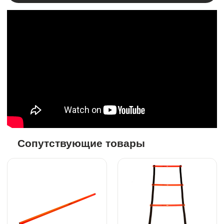
Сопутствующие товары