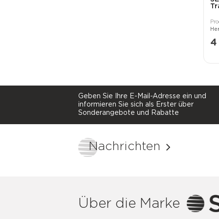
Tr
4
Geben Sie Ihre E-Mail-Adresse ein und
informieren Sie sich als Erster über
Sonderangebote und Rabatte
Nachrichten
Über die Marke