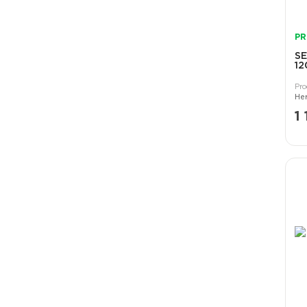
PR
S
12
1