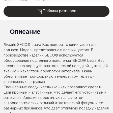
Онлайн оплата на сайте:
Таблица размеров
Описание
Дизайн SECO® Laura Вас покорит своими узорными
волнами. Модель представлена в восьми цветах. В
производстве изделий SECO® используется
оборудование последнего поколения. SECO® Laura Вас
несомненно порадует анатомической посадкой, дышащей
тканью и качеством обработки материала. Ткань
обеспечивает комфортную температуру тела при
интенсивных нагрузках.
Специальные соединительные нити позволяют сделать
шов прочным и эластичным, что делает его устойчивым к
разрывам. Изделия проектируются с учётом
антропологических отличий атлетической фигуры и ее
размерных признаков, что даёт отличную посадку изделия