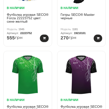
В НАЛИЧИИ
В НАЛИЧИИ
Футболка игровая SECO®
Гетры SECO® Master
Forza 22223752 цвет:
черные
сине-желтый
1945
1181
22223752
19210101
555
270
грн
грн
В НАЛИЧИИ
В НАЛИЧИИ
Футболка игровая SECO®
Футболка игровая SECO®