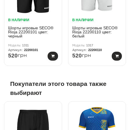
В НАЛИЧИИ
В НАЛИЧИИ
Шорты игровые SECO®
Шорты игровые SECO®
Rioja 22200101 цвет:
Rioja 22200110 цвет:
черный
белый
1311
1317
22200101
22200110
520
520
грн
грн
Покупатели этого товара также
выбирают