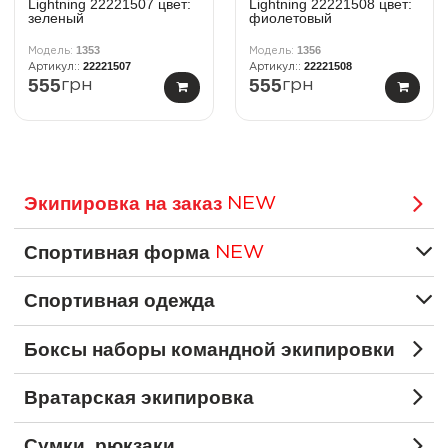
Lightning 22221507 цвет:
Lightning 22221508 цвет:
зеленый
фиолетовый
1353
1356
22221507
22221508
555
555
грн
грн
Экипировка на заказ
NEW
Спортивная форма
NEW
Спортивная одежда
Боксы наборы командной экипировки
Вратарская экипировка
Сумки, рюкзаки