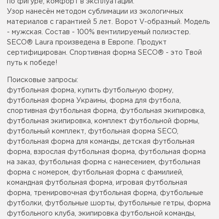
по фигуре, комфорт в эксплуатации.
Узор нанесён методом сублимации из экологичных
материалов с гарантией 5 лет. Ворот V-образный. Модель
- мужская. Состав - 100% вентилируемый полиэстер.
SECO® Laura произведена в Европе. Продукт
сертифицирован. Спортивная форма SECO® - это Твой
путь к победе!
Поисковые запросы:
футбольная форма, купить футбольную форму,
футбольная форма Украины, форма для футбола,
спортивная футбольная форма, футбольная экипировка,
футбольная экипировка, комплект футбольной формы,
футбольный комплект, футбольная форма SECO,
футбольная форма для команды, детская футбольная
форма, взрослая футбольная форма, футбольная форма
на заказ, футбольная форма с нанесением, футбольная
форма с номером, футбольная форма с фамилией,
командная футбольная форма, игровая футбольная
форма, тренировочная футбольная форма, футбольные
футболки, футбольные шорты, футбольные гетры, форма
футбольного клуба, экипировка футбольной команды,