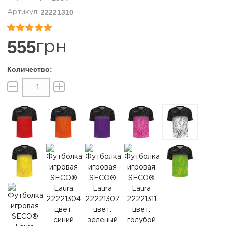
22221310


555
грн