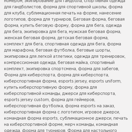
номером, экипирование для гандбола, спортивная одежда
для гандболистов, форма для спортивной школы, форма
для клуба, сублимационная печать на форме, нанесение
логотипов, форма для турниров, Беговая форма, беговая
форма, купить беговую форму, форма для бега, одежда
для бега, экипировка для бега, мужская беговая форма,
женская беговая форма, детская беговая форма,
комплект для бега, спортивная одежда для бега, форма
для марафона, беговая футболка, беговые шорты,
экипировка для легкой атлетики, одежда для тренировок,
компрессионная одежда, беговая майка, спортивный
комплект, экипировка спортсмена, форма для забегов,
Форма для киберспорта, форма для киберспорта,
киберспортивная форма, esports jersey, esports uniform,
купить киберспортивную форму, форма для
киберспортивной команды, джерси для киберспорта,
esports jersey custom, форма для геймеров,
киберспортивная футболка, форма esports на заказ,
киберспортивная форма с логотипом, игровое джерси,
командная форма esports, сублимационное джерси, печать
на киберспортивной форме, мерч команды, командная
одежда, форма для турниров, Форма для настольного