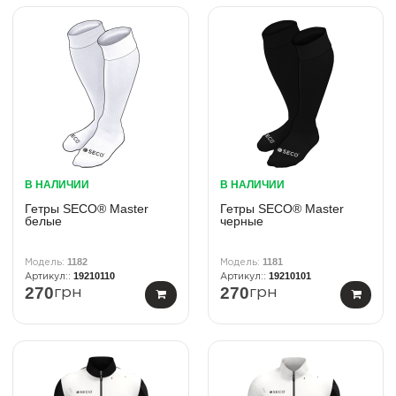
В НАЛИЧИИ
В НАЛИЧИИ
Гетры SECO® Master
Гетры SECO® Master
белые
черные
1182
1181
19210110
19210101
270
270
грн
грн