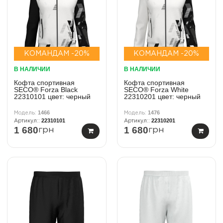
КОМАНДАМ -20%
КОМАНДАМ -20%
В НАЛИЧИИ
В НАЛИЧИИ
Кофта спортивная
Кофта спортивная
SECO® Forza Black
SECO® Forza White
22310101 цвет: черный
22310201 цвет: черный
1466
1476
22310101
22310201
1 680
1 680
грн
грн