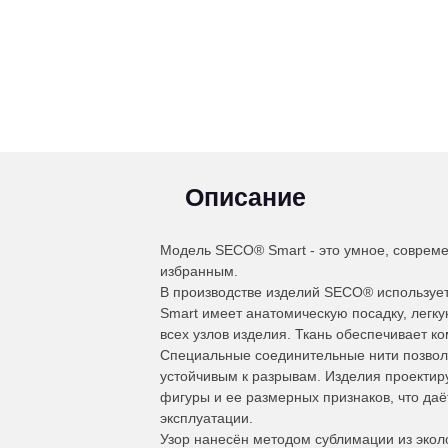
Описание
Модель SECO® Smart - это умное, совреме
избранным.
В производстве изделий SECO® используе
Smart имеет анатомическую посадку, легкую
всех узлов изделия. Ткань обеспечивает к
Специальные соединительные нити позволя
устойчивым к разрывам. Изделия проектир
фигуры и ее размерных признаков, что даё
эксплуатации.
Узор нанесён методом сублимации из экол