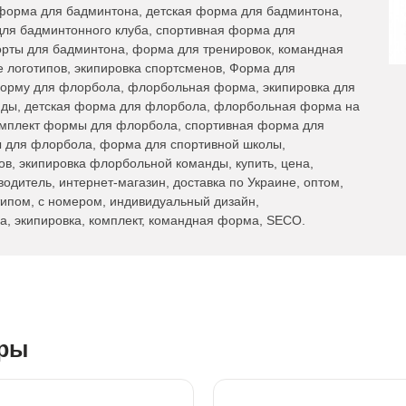
форма для бадминтона, детская форма для бадминтона,
ля бадминтонного клуба, спортивная форма для
орты для бадминтона, форма для тренировок, командная
 логотипов, экипировка спортсменов, Форма для
орму для флорбола, флорбольная форма, экипировка для
ды, детская форма для флорбола, флорбольная форма на
омплект формы для флорбола, спортивная форма для
 для флорбола, форма для спортивной школы,
, экипировка флорбольной команды, купить, цена,
водитель, интернет-магазин, доставка по Украине, оптом,
типом, с номером, индивидуальный дизайн,
а, экипировка, комплект, командная форма, SECO.
ары