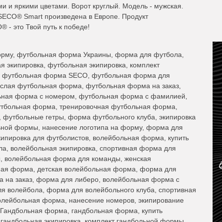
ми и яркими цветами. Ворот круглый. Модель - мужская.
SECO® Smart произведена в Европе. Продукт
- это Твой путь к победе!
рму, футбольная форма Украины, форма для футбола,
 экипировка, футбольная экипировка, комплект
, футбольная форма SECO, футбольная форма для
ослая футбольная форма, футбольная форма на заказ,
ьная форма с номером, футбольная форма с фамилией,
утбольная форма, тренировочная футбольная форма,
 футбольные гетры, форма футбольного клуба, экипировка
ной формы, нанесение логотипа на форму, форма для
ипировка для футболистов, волейбольная форма, купить
а, волейбольная экипировка, спортивная форма для
, волейбольная форма для команды, женская
ная форма, детская волейбольная форма, форма для
а на заказ, форма для либеро, волейбольная форма с
ля волейбола, форма для волейбольного клуба, спортивная
олейбольная форма, нанесение номеров, экипирование
 Гандбольная форма, гандбольная форма, купить
гандбольная экипировка, комплект гандбольной формы,