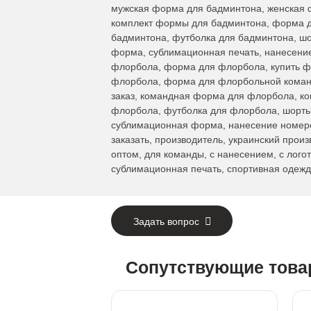
мужская форма для бадминтона, женская 
комплект формы для бадминтона, форма д
бадминтона, футболка для бадминтона, ш
форма, сублимационная печать, нанесение
флорбола, форма для флорбола, купить ф
флорбола, форма для флорбольной коман
заказ, командная форма для флорбола, к
флорбола, футболка для флорбола, шорты
сублимационная форма, нанесение номеров
заказать, производитель, украинский произ
оптом, для команды, с нанесением, с лого
сублимационная печать, спортивная одежд
Задать вопрос
Сопутствующие тов