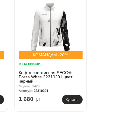
КОМАНДАМ -20%
В НАЛИЧИИ
Кофта спортивная SECO®
Forza White 22310201 цвет:
черный
1476
22310201
1 680
грн
Купить