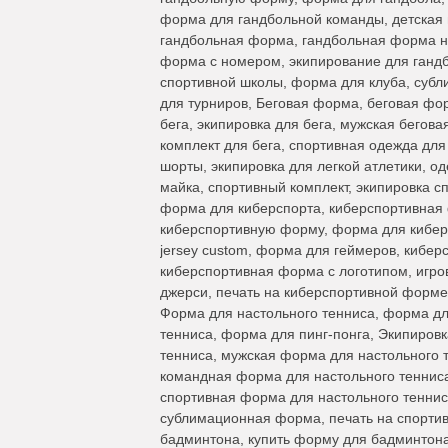
форма для гандбольной команды, детская
гандбольная форма, гандбольная форма на
форма с номером, экипирование для гандб
спортивной школы, форма для клуба, субл
для турниров, Беговая форма, беговая фо
бега, экипировка для бега, мужская бегов
комплект для бега, спортивная одежда дл
шорты, экипировка для легкой атлетики, о
майка, спортивный комплект, экипировка с
форма для киберспорта, киберспортивная фо
киберспортивную форму, форма для киберс
jersey custom, форма для геймеров, кибер
киберспортивная форма с логотипом, игро
джерси, печать на киберспортивной форме
Форма для настольного тенниса, форма дл
тенниса, форма для пинг-понга, Экипировк
тенниса, мужская форма для настольного 
командная форма для настольного тенниса
спортивная форма для настольного теннис
сублимационная форма, печать на спорти
бадминтона, купить форму для бадминтон