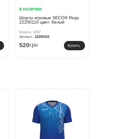
В НАЛИЧИИ
Шорты игровые SECO® Rioja
22200110 цвет: белый
1317
22200110
520
грн
Купить