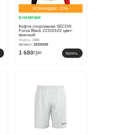
КОМАНДАМ -20%
В НАЛИЧИИ
Кофта спортивная SECO®
Forza Black 22310102 цвет:
красный
1465
22310102
1 680
грн
Купить