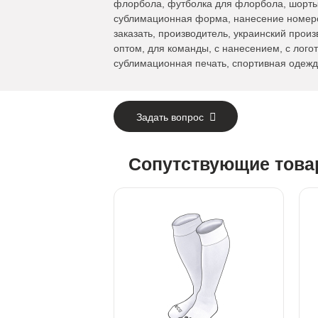
флорбола, футболка для флорбола, шорты
сублимационная форма, нанесение номеров
заказать, производитель, украинский произ
оптом, для команды, с нанесением, с лого
сублимационная печать, спортивная одежд
Задать вопрос
Сопутствующие тов