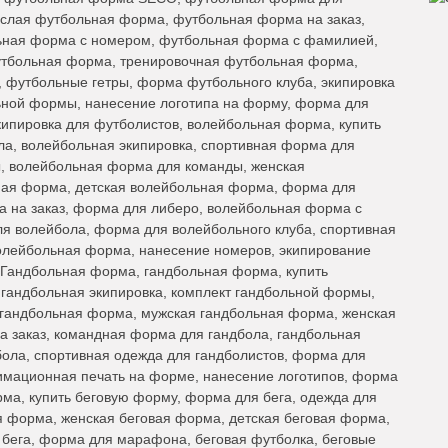
ослая футбольная форма, футбольная форма на заказ,
ьная форма с номером, футбольная форма с фамилией,
утбольная форма, тренировочная футбольная форма,
 футбольные гетры, форма футбольного клуба, экипировка
ной формы, нанесение логотипа на форму, форма для
ипировка для футболистов, волейбольная форма, купить
а, волейбольная экипировка, спортивная форма для
, волейбольная форма для команды, женская
ная форма, детская волейбольная форма, форма для
а на заказ, форма для либеро, волейбольная форма с
ля волейбола, форма для волейбольного клуба, спортивная
олейбольная форма, нанесение номеров, экипирование
 Гандбольная форма, гандбольная форма, купить
гандбольная экипировка, комплект гандбольной формы,
 гандбольная форма, мужская гандбольная форма, женская
 заказ, командная форма для гандбола, гандбольная
ола, спортивная одежда для гандболистов, форма для
имационная печать на форме, нанесение логотипов, форма
рма, купить беговую форму, форма для бега, одежда для
ая форма, женская беговая форма, детская беговая форма,
я бега, форма для марафона, беговая футболка, беговые