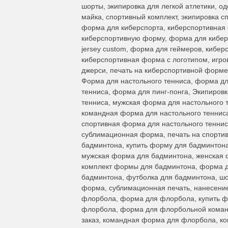
шорты, экипировка для легкой атлетики, о
майка, спортивный комплект, экипировка с
форма для киберспорта, киберспортивная фо
киберспортивную форму, форма для киберс
jersey custom, форма для геймеров, кибер
киберспортивная форма с логотипом, игро
джерси, печать на киберспортивной форме
Форма для настольного тенниса, форма дл
тенниса, форма для пинг-понга, Экипировк
тенниса, мужская форма для настольного 
командная форма для настольного тенниса
спортивная форма для настольного теннис
сублимационная форма, печать на спорти
бадминтона, купить форму для бадминтон
мужская форма для бадминтона, женская 
комплект формы для бадминтона, форма д
бадминтона, футболка для бадминтона, ш
форма, сублимационная печать, нанесение
флорбола, форма для флорбола, купить ф
флорбола, форма для флорбольной коман
заказ, командная форма для флорбола, к