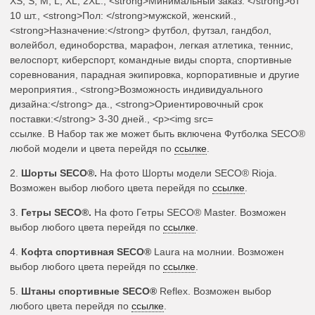
ссылке. В Набор так же может быть включена Футболка SECO®
любой модели и цвета перейдя по
ссылке
.
2.
Шорты SECO
®.
На фото Шорты модели SECO® Rioja.
Возможен выбор любого цвета перейдя по
ссылке
.
3.
Гетры SECO
®.
На фото Гетры SECO® Master. Возможен
выбор любого цвета перейдя по
ссылке
.
4.
Кофта спортивная SECO®
Laura на молнии. Возможен
выбор любого цвета перейдя по
ссылке
.
5.
Штаны спортивные SECO®
Reflex. Возможен выбор
любого цвета перейдя по
ссылке
.