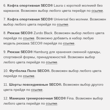
6.
Кофта спортивная SECO®
Laura с короткой молнией без
карманов. Возможен выбор любого цвета перейдя по
ссылке
.
7.
Кофта спортивная SECO®
Universal без молнии. Возможен
выбор любого цвета перейдя по
ссылке
.
8.
Рюкзак SECO®
Zurdo Black. Возможен выбор любого цвета
перейдя по
ссылке
. Возможно добавить в набор любую
модель рюкзака SECO® перейдя по
ссылке
.
9.
Рюкзак SECO®
Hamburg для хранения сменной одежды,
спортивной формы, принадлежностей. Возможен выбор
любого цвета перейдя по
ссылке
.
10.
Футболка Поло SECO®
.
Возможен выбор любого цвета
перейдя по
ссылке
.
11.
Шорты повседневные SECO®
.
Возможен выбор другого
цвета прейдя по
ссылке
.
12.
Манишка тренировочная SECO®
Fina. Возможен выбор
любого цвета перейдя по
ссылке
.