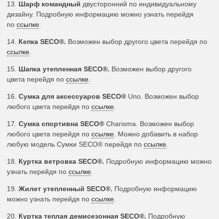
13.
Шарф командный
двусторонний по индивидуальному
дизайну. Подробную информацию можно узнать перейдя
по
ссылке
.
14.
Кепка SECO®.
Возможен выбор другого цвета перейдя по
ссылке
.
15.
Шапка утепленная SECO®.
Возможен выбор другого
цвета перейдя по
ссылке
.
16.
Сумка для аксессуаров SECO®
Uno. Возможен выбор
любого цвета перейдя по
ссылке
.
17.
Сумка спортивна SECO®
Charisma. Возможен выбор
любого цвета перейдя по
ссылке
. Можно добавить в набор
любую модель Сумки SECO® перейдя по
ссылке
.
18.
Куртка ветровка SECO®
.
Подробную информацию можно
узнать перейдя по
ссылке
.
19.
Жилет утепленный SECO®
.
Подробную информацию
можно узнать перейдя по
ссылке
.
20.
Куртка теплая демисезонная SECO®
.
Подробную