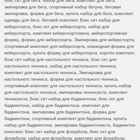
бокс сет для бега, набор для бега, комплект для бега,
экипировка для бега, спортивный набор бегуна, беговая
экипировка, форма для бега, купить набор для бега, комплект
одежды для бега, беговой комплект, Бокс сет набор для
киберспорта, бокс сет для киберспорта, набор для
киберспорта, комплект киберспортсмена, киберспортивная
форма, форма для киберспорта, Экипировка для киберспорта,
спортивный комплект для киберспорта, командная форма для
киберспорта, купить форму для киберспорта, esports комплект,
Бокс сет набор для настольного тенниса, бокс сет для
настольного тенниса, набор для настольного тенниса,
комплект для настольного тенниса, Экипировка для
настольного тенниса, форма для настольного тенниса,
спортивный комплект для настольного тенниса, купить набор
для настольного тенниса, экипировка теннисиста, комплект
теннисиста, Бокс сет набор для бадминтона, бокс сет для
бадминтона, набор для бадминтона, комплект для
бадминтона, экипировка для бадминтона, форма для
бадминтона, спортивный комплект для бадминтона, купить
набор для бадминтона, экипировка бадминтониста, бадминтон
комплект, Бокс сет набор для флорбола, бокс сет для
флорбола, набор для флорбола, комплект для флорбола,