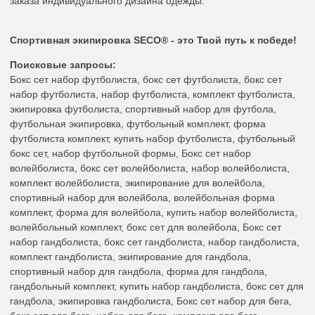
заказа индивидуального дизайна одежды.
Спортивная экипировка SECO® - это Твой путь к победе!
Поисковые запросы:
Бокс сет набор футболиста, бокс сет футболиста, бокс сет
набор футболиста, набор футболиста, комплект футболиста,
экипировка футболиста, спортивный набор для футбола,
футбольная экипировка, футбольный комплект, форма
футболиста комплект, купить набор футболиста, футбольный
бокс сет, набор футбольной формы, Бокс сет набор
волейболиста, бокс сет волейболиста, набор волейболиста,
комплект волейболиста, экипирование для волейбола,
спортивный набор для волейбола, волейбольная форма
комплект, форма для волейбола, купить набор волейболиста,
волейбольный комплект, бокс сет для волейбола, Бокс сет
набор гандболиста, бокс сет гандболиста, набор гандболиста,
комплект гандболиста, экипирование для гандбола,
спортивный набор для гандбола, форма для гандбола,
гандбольный комплект, купить набор гандболиста, бокс сет для
гандбола, экипировка гандболиста, Бокс сет набор для бега,