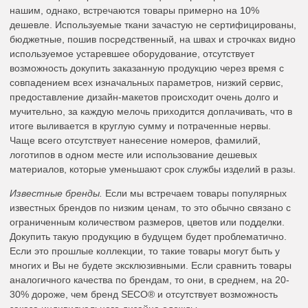
нашим, однако, встречаются товары примерно на 10%
дешевле. Используемые ткани зачастую не сертифицированы,
бюджетные, пошив посредственный, на швах и строчках видно
используемое устаревшее оборудование, отсутствует
возможность докупить заказанную продукцию через время с
совпадением всех изначальных параметров, низкий сервис,
предоставление дизайн-макетов происходит очень долго и
мучительно, за каждую мелочь приходится доплачивать, что в
итоге выливается в круглую сумму и потраченные нервы.
Чаще всего отсутствует нанесение номеров, фамилий,
логотипов в одном месте или использование дешевых
материалов, которые уменьшают срок службы изделий в разы.
Известные бренды.
Если мы встречаем товары популярных
известных брендов по низким ценам, то это обычно связано с
ограниченным количеством размеров, цветов или подделки.
Докупить такую продукцию в будущем будет проблематично.
Если это прошлые коллекции, то такие товары могут быть у
многих и Вы не будете эксклюзивными. Если сравнить товары
аналогичного качества по брендам, то они, в среднем, на 20-
30% дороже, чем бренд SECO® и отсутствует возможность