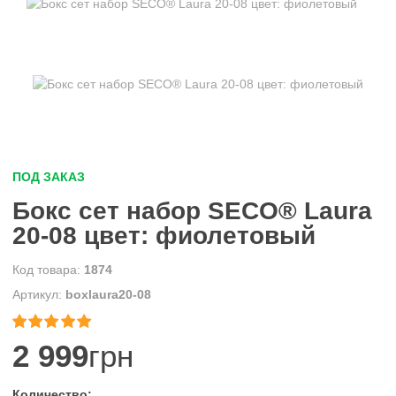
ПОД ЗАКАЗ
Бокс сет набор SECO® Laura
20-08 цвет: фиолетовый
1874
boxlaura20-08


2 999
грн