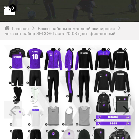
0
Главная
Боксы наборы командной экипировки
Бокс сет набор SECO® Laura 20-08 цвет: фиолетовый