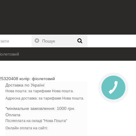
такти
іолетовий
25320408 колiр: фіолетовий
Доставка по Україні
Нова пошта:
за тарифами Нова пошта.
Адресна доставка: за тарифами Нова пошта.
*мінімальне замовлення:
1000 грн.
Оплата
Післяплата на складі "Нова Пошта"
Онлайн оплата на сайті: