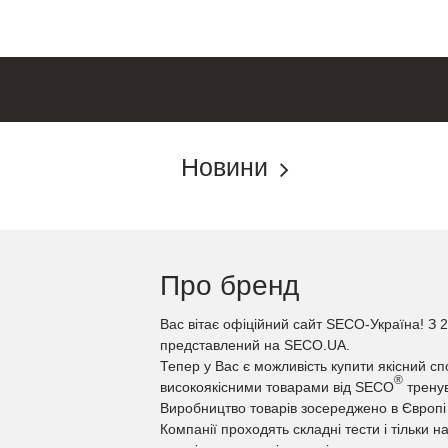
Новини
Про бренд
Вас вітає офіційний сайт SECO-Україна! З 
представлений на SECO.UA.
Тепер у Вас є можливість купити якісний сп
®
високоякісними товарами від SECO
тренув
Виробництво товарів зосереджено в Європі 
Компанії проходять складні тести і тільки