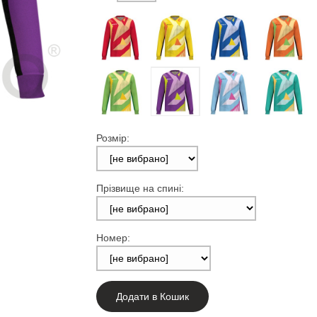
Розмір:
Прізвище на спині:
Номер:
Додати в Кошик