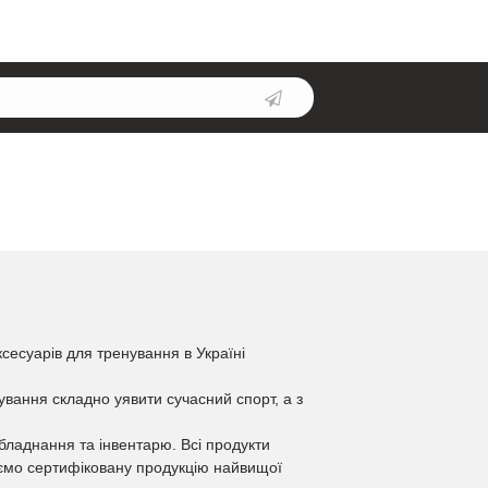
сесуарів для тренування в Україні
ування складно уявити сучасний спорт, а з
бладнання та інвентарю. Всі продукти
аємо сертифіковану продукцію найвищої