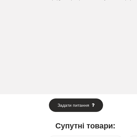
Задати питання
Супутні товари: