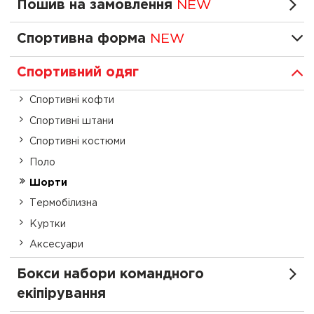
Пошив на замовлення
NEW
Спортивна форма
NEW
Спортивний одяг
Спортивні кофти
Спортивні штани
Спортивні костюми
Поло
Шорти
Термобілизна
Куртки
Аксесуари
Бокси набори командного
екіпірування