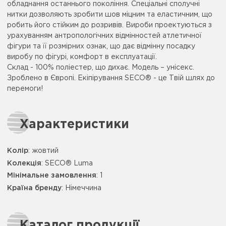
обладнання останнього покоління. Спеціальні сполучні
нитки дозволяють зробити шов міцним та еластичним, що
робить його стійким до розривів. Вироби проектуються з
урахуванням антропологічних відмінностей атлетичної
фігури та її розмірних ознак, що дає відмінну посадку
виробу по фігурі, комфорт в експлуатації.
Склад - 100% поліестер, що дихає. Модель – унісекс.
Зроблено в Європі. Екіпірування SECO® - це Твій шлях до
перемоги!
Характеристики
Колір
:
жовтий
Колекція
: SECO® Luma
Мінімальне замовлення
: 1
Країна бренду
: Німеччина
Каталог продукції