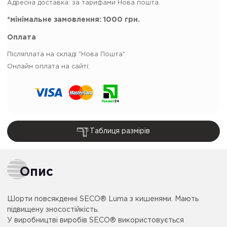
Адресна доставка: за тарифами Нова пошта.
*мінімальне замовлення:
1000 грн.
Оплата
Післяплата на складі "Нова Пошта"
Онлайн оплата на сайті:
Таблиця размірів
Опис
Шорти повсякденні SECO® Luma з кишенями. Мають
підвищену зносостійкість.
У виробництві виробів SECO® використовується