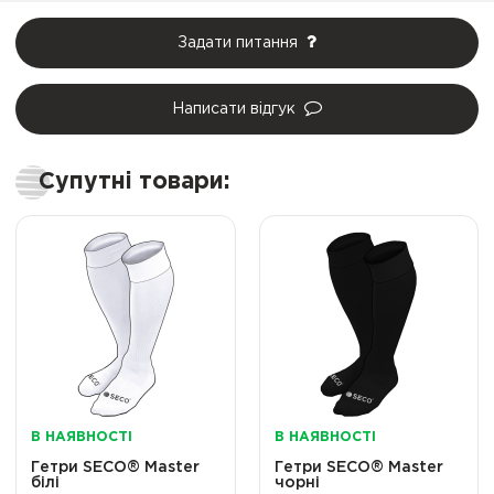
Задати питання
Написати відгук
Супутні товари:
В НАЯВНОСТІ
В НАЯВНОСТІ
Гетри SECO® Master
Гетри SECO® Master
білі
чорні