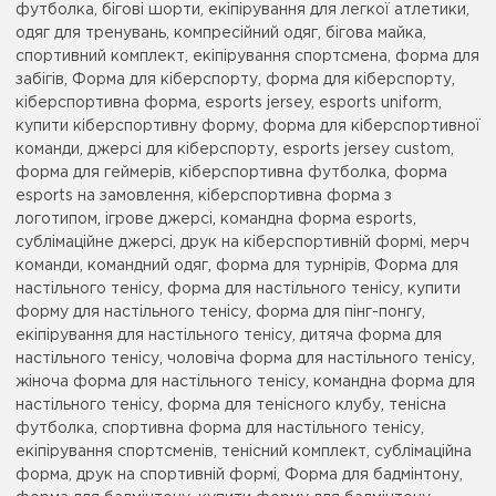
футболка, бігові шорти, екіпірування для легкої атлетики,
одяг для тренувань, компресійний одяг, бігова майка,
спортивний комплект, екіпірування спортсмена, форма для
забігів, Форма для кіберспорту, форма для кіберспорту,
кіберспортивна форма, esports jersey, esports uniform,
купити кіберспортивну форму, форма для кіберспортивної
команди, джерсі для кіберспорту, esports jersey custom,
форма для геймерів, кіберспортивна футболка, форма
esports на замовлення, кіберспортивна форма з
логотипом, ігрове джерсі, командна форма esports,
сублімаційне джерсі, друк на кіберспортивній формі, мерч
команди, командний одяг, форма для турнірів, Форма для
настільного тенісу, форма для настільного тенісу, купити
форму для настільного тенісу, форма для пінг-понгу,
екіпірування для настільного тенісу, дитяча форма для
настільного тенісу, чоловіча форма для настільного тенісу,
жіноча форма для настільного тенісу, командна форма для
настільного тенісу, форма для тенісного клубу, тенісна
футболка, спортивна форма для настільного тенісу,
екіпірування спортсменів, тенісний комплект, сублімаційна
форма, друк на спортивній формі, Форма для бадмінтону,