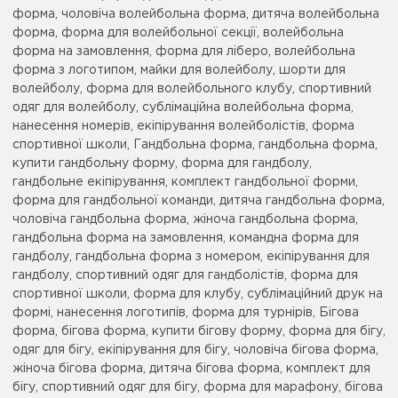
форма, чоловіча волейбольна форма, дитяча волейбольна
форма, форма для волейбольної секції, волейбольна
форма на замовлення, форма для ліберо, волейбольна
форма з логотипом, майки для волейболу, шорти для
волейболу, форма для волейбольного клубу, спортивний
одяг для волейболу, сублімаційна волейбольна форма,
нанесення номерів, екіпірування волейболістів, форма
спортивної школи, Гандбольна форма, гандбольна форма,
купити гандбольну форму, форма для гандболу,
гандбольне екіпірування, комплект гандбольної форми,
форма для гандбольної команди, дитяча гандбольна форма,
чоловіча гандбольна форма, жіноча гандбольна форма,
гандбольна форма на замовлення, командна форма для
гандболу, гандбольна форма з номером, екіпірування для
гандболу, спортивний одяг для гандболістів, форма для
спортивної школи, форма для клубу, сублімаційний друк на
формі, нанесення логотипів, форма для турнірів, Бігова
форма, бігова форма, купити бігову форму, форма для бігу,
одяг для бігу, екіпірування для бігу, чоловіча бігова форма,
жіноча бігова форма, дитяча бігова форма, комплект для
бігу, спортивний одяг для бігу, форма для марафону, бігова