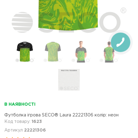
В НАЯВНОСТІ
Футболка ігрова SECO® Laura 22221306 колiр: неон
1623
22221306