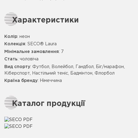
Характеристики
Колір
:
неон
Колекція
: SECO® Laura
Мінімальне замовлення
: 7
Стать
: чоловіча
Вид спорту
: Футбол, Волейбол, Гандбол, Біг/марафон,
Кіберспорт, Настільний теніс, Бадмінтон, Флорбол
Країна бренду
: Німеччина
Каталог продукції