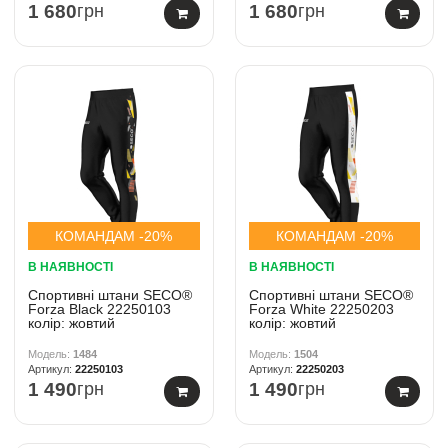
1 680
грн
1 680
грн
КОМАНДАМ -20%
КОМАНДАМ -20%
В НАЯВНОСТІ
В НАЯВНОСТІ
Спортивні штани SECO®
Спортивні штани SECO®
Forza Black 22250103
Forza White 22250203
колiр: жовтий
колiр: жовтий
1484
1504
22250103
22250203
1 490
грн
1 490
грн