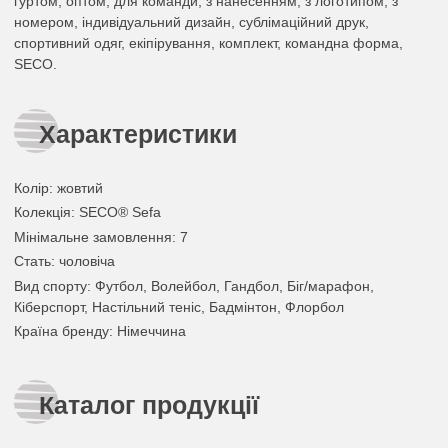
гуртом, оптом, для команди, з нанесенням, з логотипом, з
номером, індивідуальний дизайн, сублімаційний друк,
спортивний одяг, екіпірування, комплект, командна форма,
SECO.
Характеристики
Колір
:
жовтий
Колекція
: SECO® Sefa
Мінімальне замовлення
: 7
Стать
: чоловіча
Вид спорту
: Футбол, Волейбол, Гандбол, Біг/марафон,
Кіберспорт, Настільний теніс, Бадмінтон, Флорбол
Країна бренду
: Німеччина
Каталог продукції