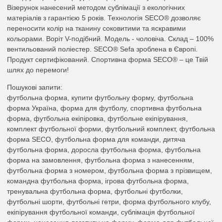
Візерунок нанесений методом сублімації з екологічних
матеріалів з гарантією 5 років. Технологія SECO® дозволяє
переносити колір на тканину соковитими та яскравими
кольорами. Воріт V-подібний. Модель - чоловіча. Склад – 100%
вентильований поліестер. SECO® Sefa зроблена в Європі.
Продукт сертифікований. Спортивна форма SECO® – це Твій
шлях до перемоги!
Пошукові запити:
футбольна форма, купити футбольну форму, футбольна
форма Україна, форма для футболу, спортивна футбольна
форма, футбольна екіпіровка, футбольне екіпірування,
комплект футбольної форми, футбольний комплект, футбольна
форма SECO, футбольна форма для команди, дитяча
футбольна форма, доросла футбольна форма, футбольна
форма на замовлення, футбольна форма з нанесенням,
футбольна форма з номером, футбольна форма з прізвищем,
командна футбольна форма, ігрова футбольна форма,
тренувальна футбольна форма, футбольні футболки,
футбольні шорти, футбольні гетри, форма футбольного клубу,
екіпірування футбольної команди, сублімація футбольної