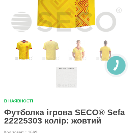
В НАЯВНОСТІ
Футболка ігрова SECO® Sefa
22225303 колiр: жовтий
1669