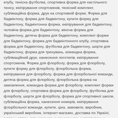
клубу, тенісна футболка, спортивна форма для настільного
тенісу, екіпірування спортсменів, тенісний комплект,
сублімаційна форма, друк на спортивній формі, Форма для
бадмінтону, форма для бадмінтону, купити форму для
бадмінтону, бадмінтонна форма, екіпірування для бадмінтону,
чоловіча форма для бадмінтону, жіноча форма для
бадмінтону, дитяча форма для бадмінтону, комплект форми
для бадмінтону, форма для бадмінтонного клубу, спортивна
форма для бадмінтону, футболка для бадмінтону, шорти для
бадмінтону, форма для тренувань, командна форма,
сублімаційний друк, нанесення логотипів, екіпірування
спортсменів, Форма для флорболу, форма для флорболу,
купити форму для флорболу, флорбольна форма,
екіпірування для флорболу, форма для флорбольної команди,
дитяча форма для флорболу, флорбольна форма на
замовлення, командна форма для флорболу, комплект форми
для флорболу, спортивна форма для флорболу, футболка для
флорболу, шорти для флорболу, форма для спортивної школи,
сублімаційна форма, нанесення номерів, екіпірування
флорбольної команди, купити, ціна, замовити, виробник,
український виробник, інтернет-магазин, доставка по Україні,