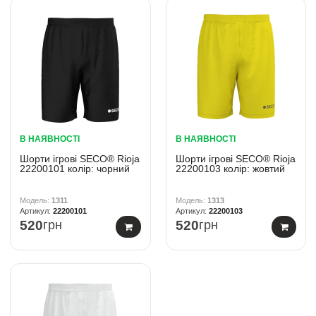
В НАЯВНОСТІ
В НАЯВНОСТІ
Шорти ігрові SECO® Rioja
Шорти ігрові SECO® Rioja
22200101 колiр: чорний
22200103 колiр: жовтий
1311
1313
22200101
22200103
520
грн
520
грн