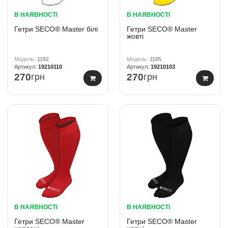
В НАЯВНОСТІ
В НАЯВНОСТІ
Гетри SECO® Master білі
Гетри SECO® Master
жовті
1182
1185
19210110
19210103
270
грн
270
грн
В НАЯВНОСТІ
В НАЯВНОСТІ
Гетри SECO® Master
Гетри SECO® Master