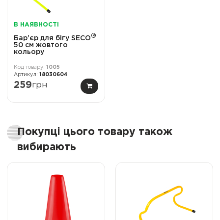
В НАЯВНОСТІ
®
Бар'єр для бігу SECO
50 см жовтого
кольору
1005
18030604
259
грн
Покупці цього товару також
вибирають