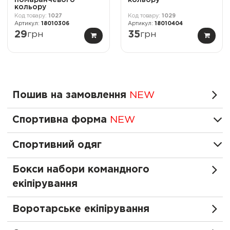
кольору
1027
1029
18010306
18010404
29
грн
35
грн
Пошив на замовлення
NEW
Спортивна форма
NEW
Спортивний одяг
Бокси набори командного
екіпірування
Воротарське екіпірування