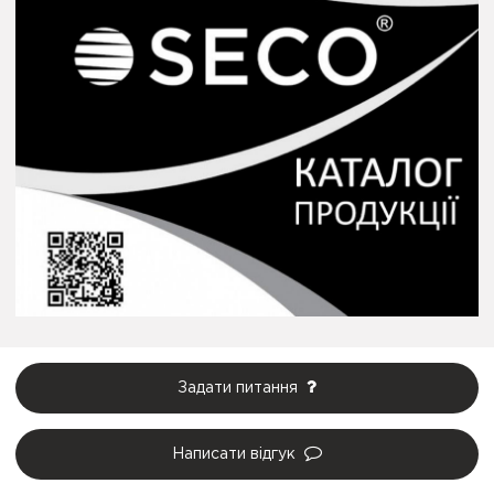
Задати питання
Написати відгук