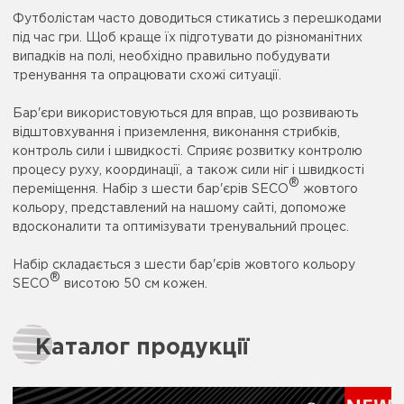
Футболістам часто доводиться стикатись з перешкодами
під час гри. Щоб краще їх підготувати до різноманітних
випадків на полі, необхідно правильно побудувати
тренування та опрацювати схожі ситуації.
Бар'єри використовуються для вправ, що розвивають
відштовхування і приземлення, виконання стрибків,
контроль сили і швидкості. Сприяє розвитку контролю
процесу руху, координації, а також сили ніг і швидкості
®
переміщення. Набір з шести бар'єрів SECO
жовтого
кольору, представлений на нашому сайті, допоможе
вдосконалити та оптимізувати тренувальний процес.
Набір складається з шести бар'єрів жовтого кольору
®
SECO
висотою 50 см кожен.
Каталог продукції