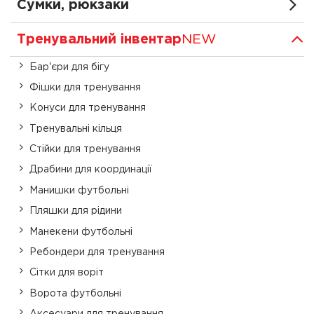
Сумки, рюкзаки
Тренувальний інвентар
NEW
Бар'єри для бігу
Фішки для тренування
Конуси для тренування
Тренувальні кільця
Стійки для тренування
Драбини для координації
Манишки футбольні
Пляшки для рідини
Манекени футбольні
Ребондери для тренування
Сітки для воріт
Ворота футбольні