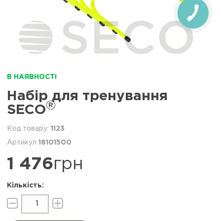
В НАЯВНОСТІ
Набір для тренування
®
SECO
1123
18101500
1 476
грн