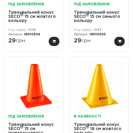
ПІД ЗАМОВЛЕННЯ
ПІД ЗАМОВЛЕННЯ
Тренувальний конус
Тренувальний конус
®
®
SECO
15 см жовтого
SECO
15 см синього
кольору
кольору
1026
1033
18010304
18010305
29
грн
29
грн
ПІД ЗАМОВЛЕННЯ
В НАЯВНОСТІ
Тренувальний конус
Тренувальний конус
®
®
SECO
15 см
SECO
18 см жовтого
помаранчевого
кольору